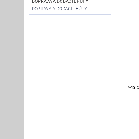
DOPRAVA A DODACÍ LHŮTY
DOPRAVA A DODACÍ LHŮTY
WIG 