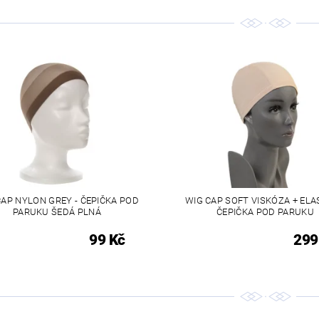
CAP NYLON GREY - ČEPIČKA POD
WIG CAP SOFT VISKÓZA + ELA
PARUKU ŠEDÁ PLNÁ
ČEPIČKA POD PARUKU
99 Kč
299