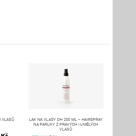
H VLASŮ
LAK NA VLASY DH 200 ML – HAIRSPRAY
NA PARUKY Z PRAVÝCH I UMĚLÝCH
VLASŮ