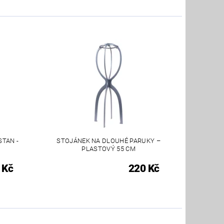
STAN -
STOJÁNEK NA DLOUHÉ PARUKY –
PLASTOVÝ 55 CM
 Kč
220 Kč