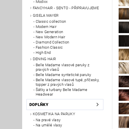
Modixx
FANCYHAIR - SENTO - PŘIPRAVUJEME
GISELA MAYER
Classic collection
Modern Hair
New Generation
New Modern Hair
Diamond Collection
Fashion Classic
High End
DENING HAIR
Belle Madame vlasové paruky z
pravých vlasů
Belle Madame syntetické paruky
Belle Madame vlasové tupé, příčesky,
topper z pravých vlasů
Šátky a turbany Belle Madame
Headwear
DOPLŇKY
KOSMETIKA NA PARUKY
Na pravé vlasy
Na umělé vlasy