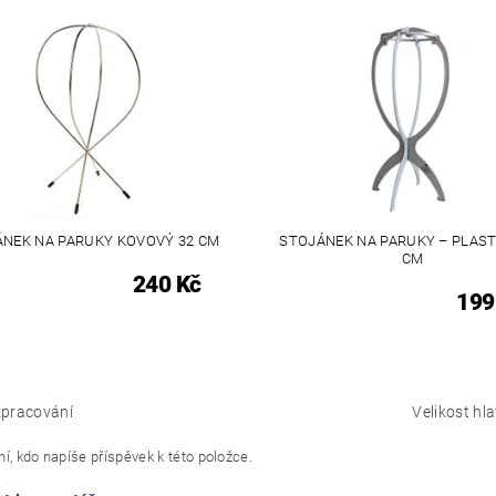
NEK NA PARUKY KOVOVÝ 32 CM
STOJÁNEK NA PARUKY – PLAST
CM
240 Kč
199
pracování
Velikost hl
í, kdo napíše příspěvek k této položce.