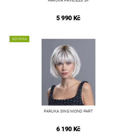
PARUKA PRINCESS SF
5 990 Kč
NOVINKA
PARUKA SING MONO PART
6 190 Kč