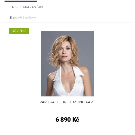
NEJPRODÁVANĚJŠÍ
8
položek celkem
NOVINKA
PARUKA DELIGHT MONO PART
6 890 Kč