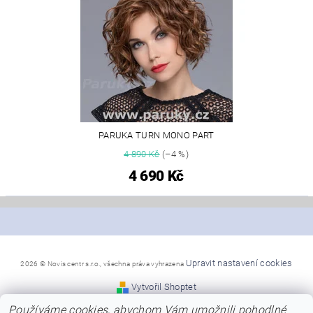
PARUKA TURN MONO PART
4 890 Kč
(–4 %)
4 690 Kč
Upravit nastavení cookies
2026 © Novis centr s.r.o., všechna práva vyhrazena
Vytvořil Shoptet
Používáme cookies, abychom Vám umožnili pohodlné