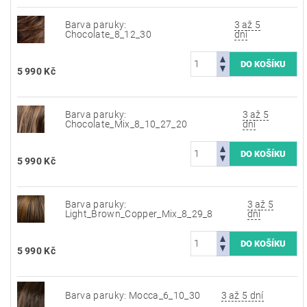
Barva paruky:
3 až 5
Chocolate_8_12_30
dní
5 990 Kč
Barva paruky:
3 až 5
Chocolate_Mix_8_10_27_20
dní
5 990 Kč
Barva paruky:
3 až 5
Light_Brown_Copper_Mix_8_29_8
dní
5 990 Kč
Barva paruky: Mocca_6_10_30
3 až 5 dní