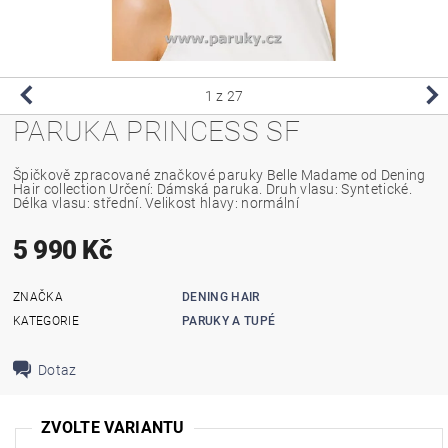
1
z 27
PARUKA PRINCESS SF
Špičkově zpracované značkové paruky Belle Madame od Dening
Hair collection Určení: Dámská paruka. Druh vlasu: Syntetické.
Délka vlasu: střední. Velikost hlavy: normální
5 990 Kč
ZNAČKA
DENING HAIR
KATEGORIE
PARUKY A TUPÉ
Dotaz
ZVOLTE VARIANTU