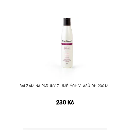
BALZÁM NA PARUKY Z UMĚLÝCH VLASŮ DH 200 ML
230 Kč