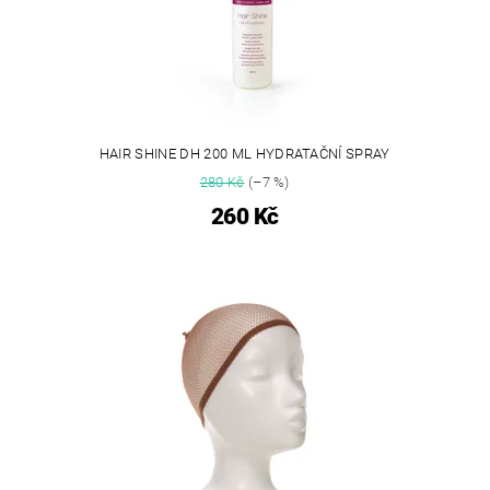
HAIR SHINE DH 200 ML HYDRATAČNÍ SPRAY
280 Kč
(–7 %)
260 Kč