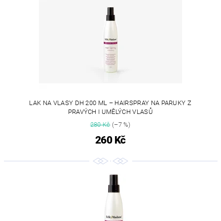
LAK NA VLASY DH 200 ML – HAIRSPRAY NA PARUKY Z
PRAVÝCH I UMĚLÝCH VLASŮ
280 Kč
(–7 %)
260 Kč