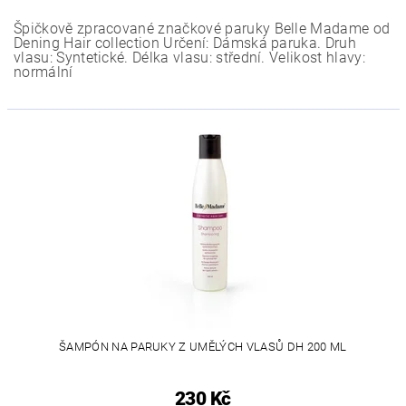
Špičkově zpracované značkové paruky Belle Madame od
Dening Hair collection Určení: Dámská paruka. Druh
vlasu: Syntetické. Délka vlasu: střední. Velikost hlavy:
normální
ŠAMPÓN NA PARUKY Z UMĚLÝCH VLASŮ DH 200 ML
230 Kč