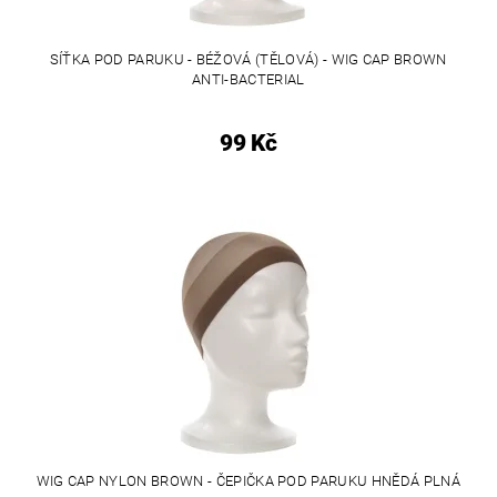
SÍŤKA POD PARUKU - BÉŽOVÁ (TĚLOVÁ) - WIG CAP BROWN
ANTI-BACTERIAL
99 Kč
WIG CAP NYLON BROWN - ČEPIČKA POD PARUKU HNĚDÁ PLNÁ