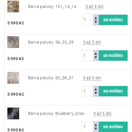
Barva paruky: 101_14_14
3 až 5 dní
5 990 Kč
Barva paruky: 56_53_39
3 až 5 dní
5 990 Kč
Barva paruky: 60_56_51
3 až 5 dní
5 990 Kč
Barva paruky: Blueberry_Grey
3 až 5 dní
5 990 Kč