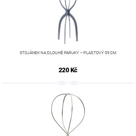
STOJÁNEK NA DLOUHÉ PARUKY – PLASTOVÝ 55 CM
220 Kč