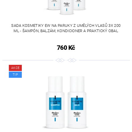
SADA KOSMETIKY EW NA PARUKY Z UMĚLÝCH VLASŮ 3X 200
ML - ŠAMPÓN, BALZÁM, KONDICIONER A PRAKTICKÝ OBAL
760 Kč
AKCE
TIP