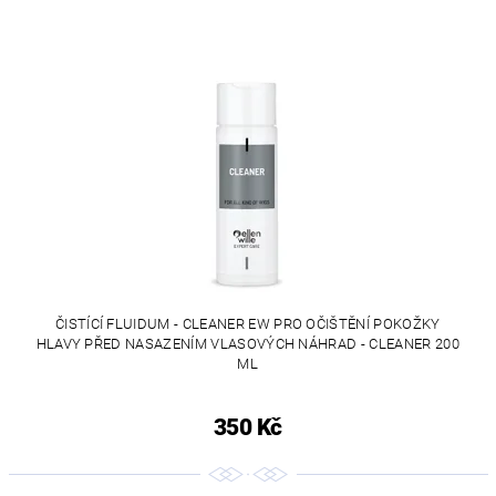
ČISTÍCÍ FLUIDUM - CLEANER EW PRO OČIŠTĚNÍ POKOŽKY
HLAVY PŘED NASAZENÍM VLASOVÝCH NÁHRAD - CLEANER 200
ML
350 Kč