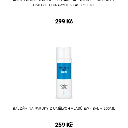
UMĚLÝCH I PRAVÝCH VLASŮ 200ML
299 Kč
BALZÁM NA PARUKY Z UMĚLÝCH VLASŮ EW - BALM 200ML
259 Kč