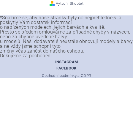
Vytvořil Shoptet
*Snažíme se, aby naše stránky byly co nejpřehlednější a
poskytly Vám dostatek informací
o nabízených modelech, jejich barvách a kvalitě.
Přesto se předem omlouváme za případné chyby v názvech,
nebo za chybně uvedené barvy
u modelů. Naši dodavatelé neustále obnovují modely a barvy
a ne vždy jsme schopni tyto
změny včas zanést do našeho eshopu.
Děkujeme za pochopení.
INSTAGRAM
FACEBOOK
Obchodní podmínky a GDPR