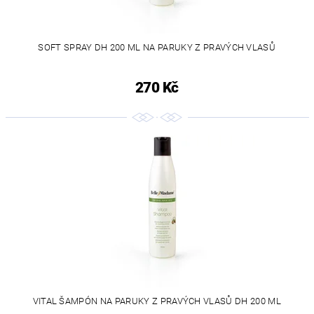
SOFT SPRAY DH 200 ML NA PARUKY Z PRAVÝCH VLASŮ
270 Kč
VITAL ŠAMPÓN NA PARUKY Z PRAVÝCH VLASŮ DH 200 ML