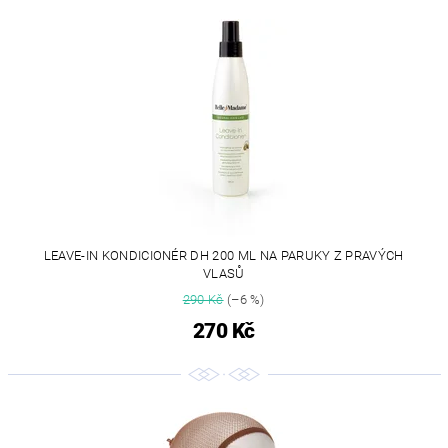
LEAVE-IN KONDICIONÉR DH 200 ML NA PARUKY Z PRAVÝCH
VLASŮ
290 Kč
(–6 %)
270 Kč