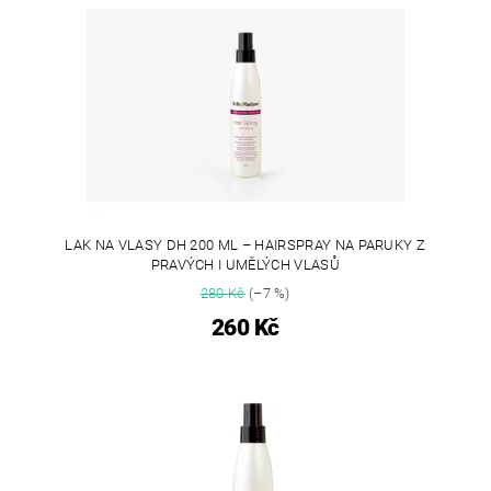
LAK NA VLASY DH 200 ML – HAIRSPRAY NA PARUKY Z
PRAVÝCH I UMĚLÝCH VLASŮ
280 Kč
(–7 %)
260 Kč