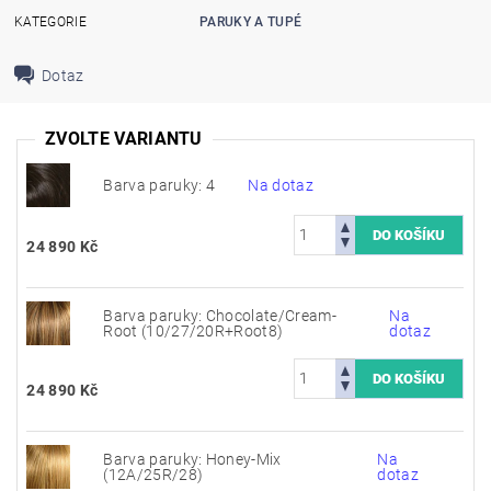
KATEGORIE
PARUKY A TUPÉ
Dotaz
ZVOLTE VARIANTU
Barva paruky: 4
Na dotaz
24 890 Kč
Barva paruky: Chocolate/Cream-
Na
Root (10/27/20R+Root8)
dotaz
24 890 Kč
Barva paruky: Honey-Mix
Na
(12A/25R/28)
dotaz