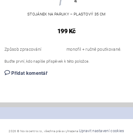
STOJÁNEK NA PARUKY – PLASTOVÝ 35 CM
199 Kč
Způsob zpracování
monofil + ručně poutkované.
Buďte první, kdo napíše příspěvek k této položce.
Přidat komentář
Upravit nastavení cookies
2026 © Novis centr s.r.o., všechna práva vyhrazena