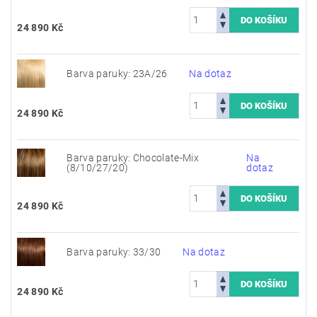
24 890 Kč
Barva paruky: 23A/26
Na dotaz
24 890 Kč
Barva paruky: Chocolate-Mix
Na
(8/10/27/20)
dotaz
24 890 Kč
Barva paruky: 33/30
Na dotaz
24 890 Kč