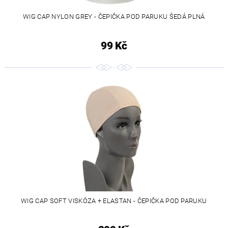
WIG CAP NYLON GREY - ČEPIČKA POD PARUKU ŠEDÁ PLNÁ
99 Kč
WIG CAP SOFT VISKÓZA + ELASTAN - ČEPIČKA POD PARUKU