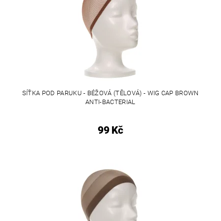
SÍŤKA POD PARUKU - BÉŽOVÁ (TĚLOVÁ) - WIG CAP BROWN
ANTI-BACTERIAL
99 Kč