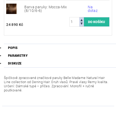
Barva paruky: Mocca-Mix
Na
(8/10/6-6)
dotaz
24 890 Kč
POPIS
PARAMETRY
DISKUZE
Špičkově zpracované značkové paruky Belle Madame Natural Hair
Line collection od Dening Hair. Druh vlasů: Pravé vlasy Remy kvalita.
Určení: Dámské tupé – příčes. Zpracování: Monofil + ručně
poutkované.