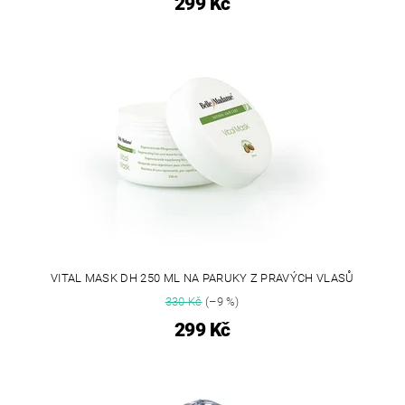
299 Kč
VITAL MASK DH 250 ML NA PARUKY Z PRAVÝCH VLASŮ
330 Kč
(–9 %)
299 Kč