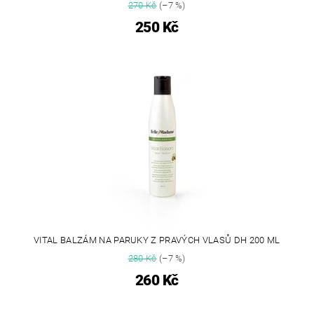
270 Kč
(–7 %)
250 Kč
VITAL BALZÁM NA PARUKY Z PRAVÝCH VLASŮ DH 200 ML
280 Kč
(–7 %)
260 Kč