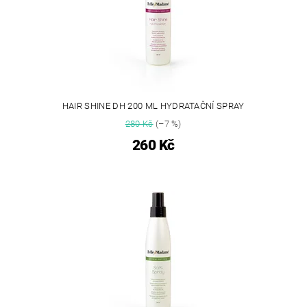
HAIR SHINE DH 200 ML HYDRATAČNÍ SPRAY
280 Kč
(–7 %)
260 Kč