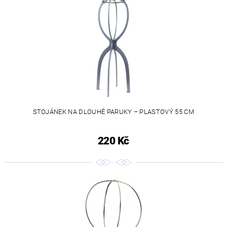
STOJÁNEK NA DLOUHÉ PARUKY – PLASTOVÝ 55 CM
220 Kč