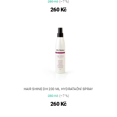
280 Kč
(–7 %)
260 Kč
HAIR SHINE DH 200 ML HYDRATAČNÍ SPRAY
280 Kč
(–7 %)
260 Kč