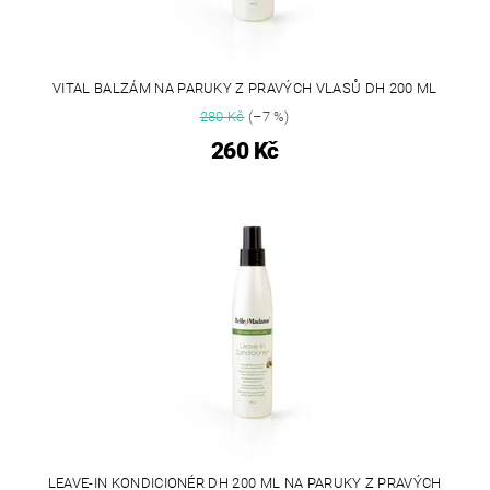
VITAL BALZÁM NA PARUKY Z PRAVÝCH VLASŮ DH 200 ML
280 Kč
(–7 %)
260 Kč
LEAVE-IN KONDICIONÉR DH 200 ML NA PARUKY Z PRAVÝCH