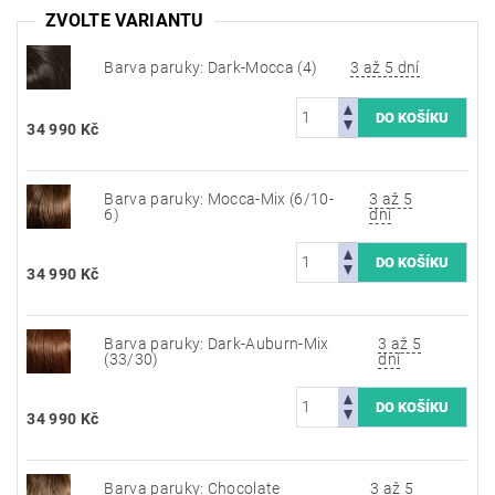
ZVOLTE VARIANTU
Barva paruky: Dark-Mocca (4)
3 až 5 dní
34 990 Kč
Barva paruky: Mocca-Mix (6/10-
3 až 5
6)
dní
34 990 Kč
Barva paruky: Dark-Auburn-Mix
3 až 5
(33/30)
dní
34 990 Kč
Barva paruky: Chocolate
3 až 5