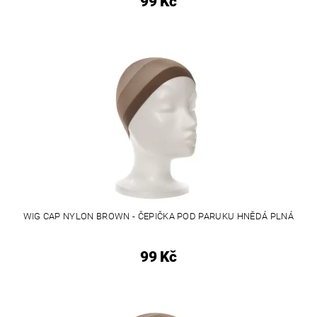
99 Kč
WIG CAP NYLON BROWN - ČEPIČKA POD PARUKU HNĚDÁ PLNÁ
99 Kč