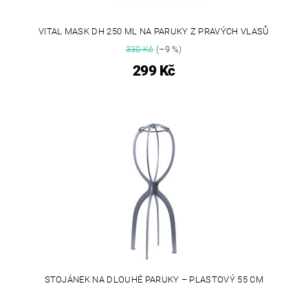
VITAL MASK DH 250 ML NA PARUKY Z PRAVÝCH VLASŮ
330 Kč
(–9 %)
299 Kč
STOJÁNEK NA DLOUHÉ PARUKY – PLASTOVÝ 55 CM