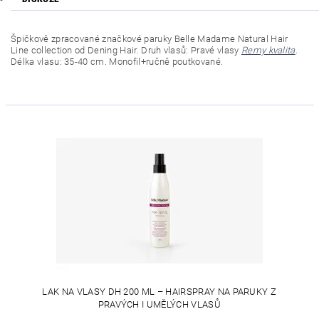
Špičkově zpracované značkové paruky Belle Madame Natural Hair
Line collection od Dening Hair.
Druh vlasů: Pravé vlasy
Remy kvalita
.
Délka vlasu: 35-40 cm. Monofil+ručně poutkované.
LAK NA VLASY DH 200 ML – HAIRSPRAY NA PARUKY Z
PRAVÝCH I UMĚLÝCH VLASŮ