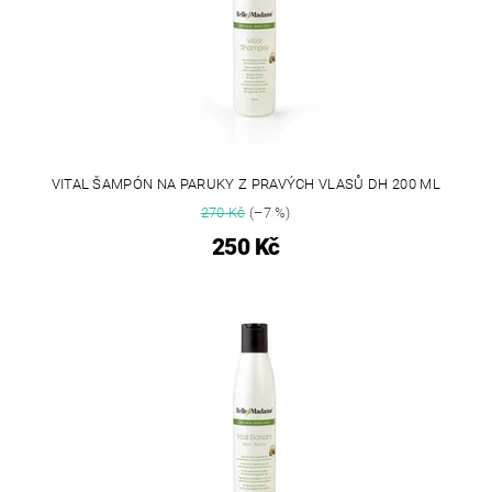
VITAL ŠAMPÓN NA PARUKY Z PRAVÝCH VLASŮ DH 200 ML
270 Kč
(–7 %)
250 Kč