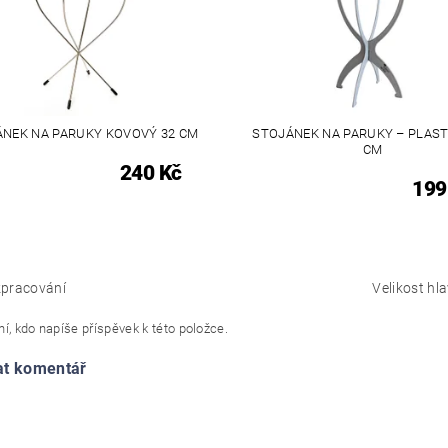
NEK NA PARUKY KOVOVÝ 32 CM
STOJÁNEK NA PARUKY – PLAST
CM
240 Kč
199
pracování
Velikost hla
í, kdo napíše příspěvek k této položce.
at komentář