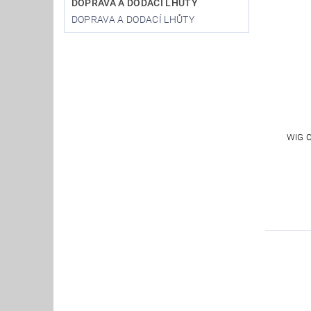
DOPRAVA A DODACÍ LHŮTY
DOPRAVA A DODACÍ LHŮTY
WIG 