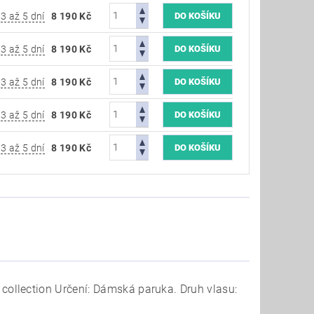
3 až 5 dní
8 190 Kč
3 až 5 dní
8 190 Kč
3 až 5 dní
8 190 Kč
3 až 5 dní
8 190 Kč
3 až 5 dní
8 190 Kč
ollection Určení: Dámská paruka. Druh vlasu: