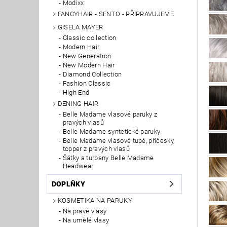
Modixx
FANCYHAIR - SENTO - PŘIPRAVUJEME
GISELA MAYER
Classic collection
Modern Hair
New Generation
New Modern Hair
Diamond Collection
Fashion Classic
High End
DENING HAIR
Belle Madame vlasové paruky z
pravých vlasů
Belle Madame syntetické paruky
Belle Madame vlasové tupé, příčesky,
topper z pravých vlasů
Šátky a turbany Belle Madame
Headwear
DOPLŇKY
KOSMETIKA NA PARUKY
Na pravé vlasy
Na umělé vlasy