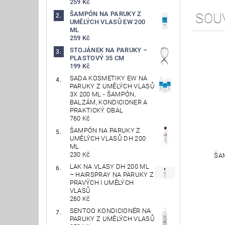
259 Kč
ŠAMPÓN NA PARUKY Z
SOU
UMĚLÝCH VLASŮ EW 200
ML
259 Kč
STOJÁNEK NA PARUKY –
PLASTOVÝ 35 CM
199 Kč
SADA KOSMETIKY EW NA
PARUKY Z UMĚLÝCH VLASŮ
3X 200 ML - ŠAMPÓN,
BALZÁM, KONDICIONER A
PRAKTICKÝ OBAL
760 Kč
ŠAMPÓN NA PARUKY Z
UMĚLÝCH VLASŮ DH 200
ML
230 Kč
ŠA
LAK NA VLASY DH 200 ML
– HAIRSPRAY NA PARUKY Z
PRAVÝCH I UMĚLÝCH
VLASŮ
260 Kč
SENTOO KONDICIONÉR NA
PARUKY Z UMĚLÝCH VLASŮ