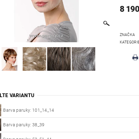
8 190
ZNAČKA
KATEGORI
LTE VARIANTU
Barva paruky: 101_14_14
Barva paruky: 38_39