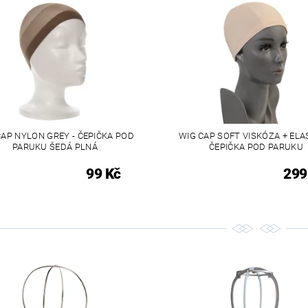
CAP NYLON GREY - ČEPIČKA POD
WIG CAP SOFT VISKÓZA + ELA
PARUKU ŠEDÁ PLNÁ
ČEPIČKA POD PARUKU
99 Kč
299