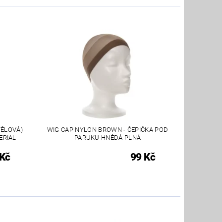
TĚLOVÁ)
WIG CAP NYLON BROWN - ČEPIČKA POD
ERIAL
PARUKU HNĚDÁ PLNÁ
 Kč
99 Kč