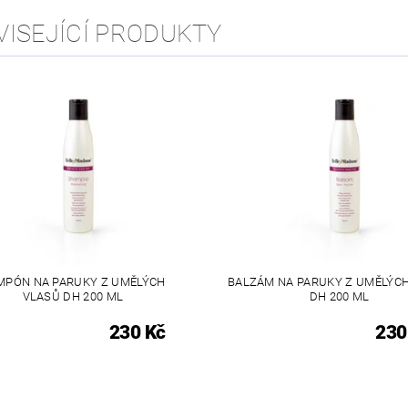
VISEJÍCÍ PRODUKTY
MPÓN NA PARUKY Z UMĚLÝCH
BALZÁM NA PARUKY Z UMĚLÝC
VLASŮ DH 200 ML
DH 200 ML
230 Kč
230