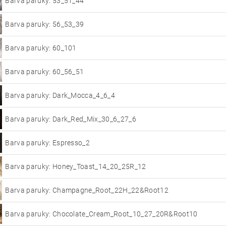
Barva paruky: 53_51_44
Barva paruky: 56_53_39
Barva paruky: 60_101
Barva paruky: 60_56_51
Barva paruky: Dark_Mocca_4_6_4
Barva paruky: Dark_Red_Mix_30_6_27_6
Barva paruky: Espresso_2
Barva paruky: Honey_Toast_14_20_25R_12
Barva paruky: Champagne_Root_22H_22&Root12
Barva paruky: Chocolate_Cream_Root_10_27_20R&Root10