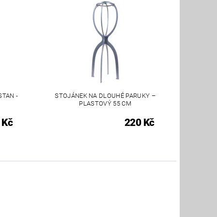
STAN -
STOJÁNEK NA DLOUHÉ PARUKY –
PLASTOVÝ 55 CM
 Kč
220 Kč