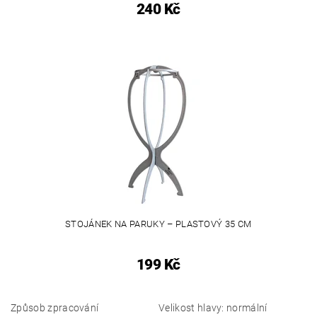
240 Kč
STOJÁNEK NA PARUKY – PLASTOVÝ 35 CM
199 Kč
Způsob zpracování
Velikost hlavy: normální