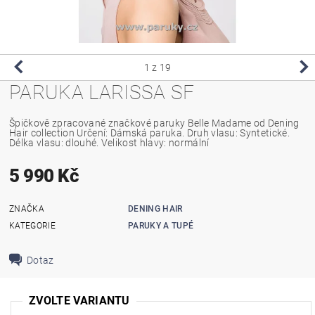
1
z 19
PARUKA LARISSA SF
Špičkově zpracované značkové paruky Belle Madame od Dening
Hair collection Určení: Dámská paruka. Druh vlasu: Syntetické.
Délka vlasu: dlouhé. Velikost hlavy: normální
5 990 Kč
ZNAČKA
DENING HAIR
KATEGORIE
PARUKY A TUPÉ
Dotaz
ZVOLTE VARIANTU