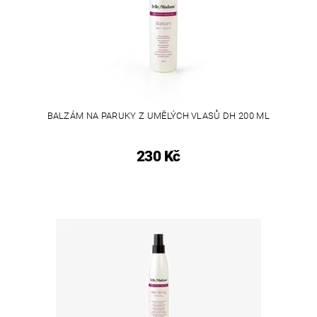
BALZÁM NA PARUKY Z UMĚLÝCH VLASŮ DH 200 ML
230 Kč