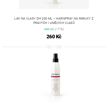
LAK NA VLASY DH 200 ML – HAIRSPRAY NA PARUKY Z
PRAVÝCH I UMĚLÝCH VLASŮ
280 Kč
(–7 %)
260 Kč