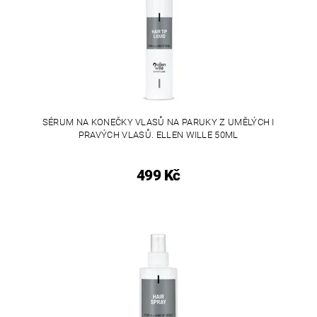
SÉRUM NA KONEČKY VLASŮ NA PARUKY Z UMĚLÝCH I
PRAVÝCH VLASŮ. ELLEN WILLE 50ML
499 Kč