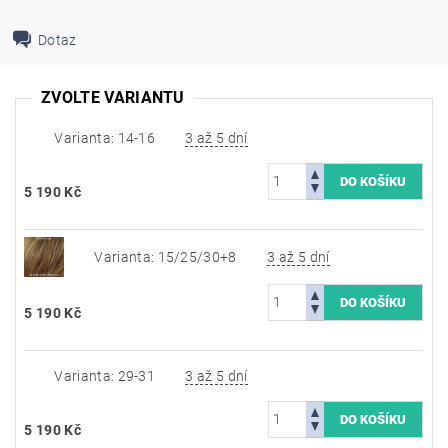
Dotaz
ZVOLTE VARIANTU
Varianta: 14-16
3 až 5 dní
5 190 Kč
Varianta: 15/25/30+8
3 až 5 dní
5 190 Kč
Varianta: 29-31
3 až 5 dní
5 190 Kč