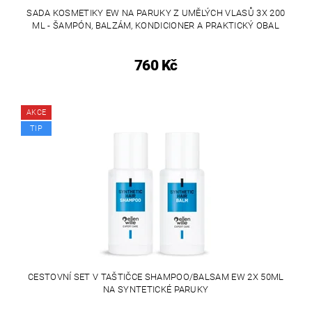
SADA KOSMETIKY EW NA PARUKY Z UMĚLÝCH VLASŮ 3X 200
ML - ŠAMPÓN, BALZÁM, KONDICIONER A PRAKTICKÝ OBAL
760 Kč
AKCE
TIP
CESTOVNÍ SET V TAŠTIČCE SHAMPOO/BALSAM EW 2X 50ML
NA SYNTETICKÉ PARUKY