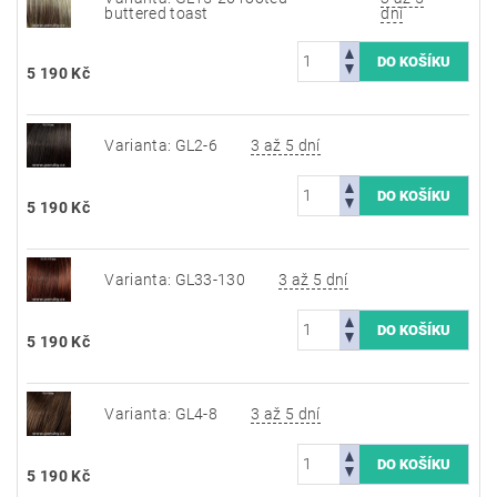
buttered toast
dní
5 190 Kč
Varianta: GL2-6
3 až 5 dní
5 190 Kč
Varianta: GL33-130
3 až 5 dní
5 190 Kč
Varianta: GL4-8
3 až 5 dní
5 190 Kč