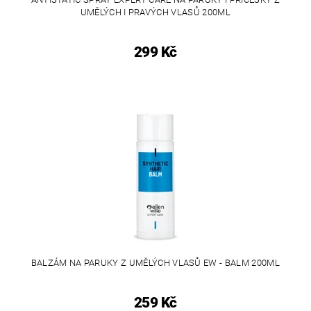
UMĚLÝCH I PRAVÝCH VLASŮ 200ML
299 Kč
BALZÁM NA PARUKY Z UMĚLÝCH VLASŮ EW - BALM 200ML
259 Kč