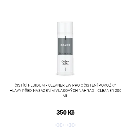
ČISTÍCÍ FLUIDUM - CLEANER EW PRO OČIŠTĚNÍ POKOŽKY
HLAVY PŘED NASAZENÍM VLASOVÝCH NÁHRAD - CLEANER 200
ML
350 Kč