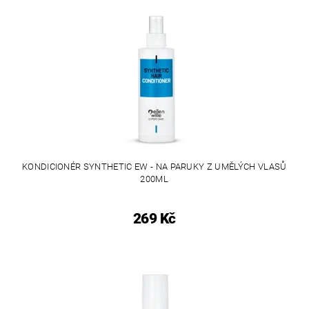
KONDICIONÉR SYNTHETIC EW - NA PARUKY Z UMĚLÝCH VLASŮ
200ML
269 Kč