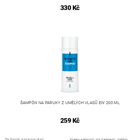
330 Kč
ŠAMPÓN NA PARUKY Z UMĚLÝCH VLASŮ EW 200 ML
259 Kč
Způsob zpracování
tresy+mono na temeni, nebo