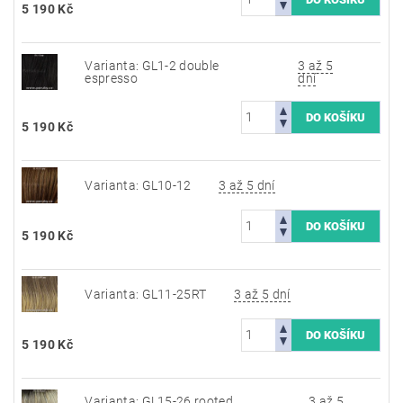
5 190 Kč
Varianta: GL1-2 double
3 až 5
espresso
dní
5 190 Kč
Varianta: GL10-12
3 až 5 dní
5 190 Kč
Varianta: GL11-25RT
3 až 5 dní
5 190 Kč
Varianta: GL15-26 rooted
3 až 5