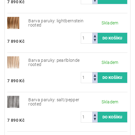
7 890 Kč
Barva paruky: lightbernstein
Skladem
rooted
7 890 Kč
Barva paruky: pearlblonde
Skladem
rooted
7 890 Kč
Barva paruky: salt/pepper
Skladem
rooted
7 890 Kč