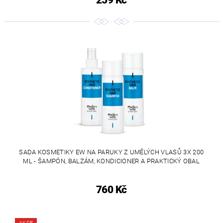
259 Kč
SADA KOSMETIKY EW NA PARUKY Z UMĚLÝCH VLASŮ 3X 200
ML - ŠAMPÓN, BALZÁM, KONDICIONER A PRAKTICKÝ OBAL
760 Kč