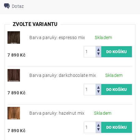
Dotaz
ZVOLTE VARIANTU
Barva paruky: espresso mix
Skladem
7 890 Kč
Barva paruky: darkchocolate mix
Skladem
7 890 Kč
Barva paruky: hazelnut mix
Skladem
7 890 Kč