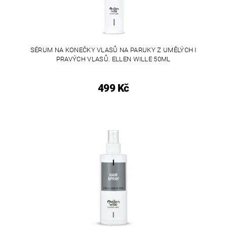
SÉRUM NA KONEČKY VLASŮ NA PARUKY Z UMĚLÝCH I
PRAVÝCH VLASŮ. ELLEN WILLE 50ML
499 Kč