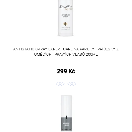
ANTISTATIC SPRAY EXPERT CARE NA PARUKY I PŘÍČESKY Z
UMĚLÝCH I PRAVÝCH VLASŮ 200ML
299 Kč