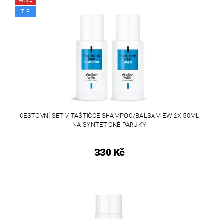
AKCE
TIP
CESTOVNÍ SET V TAŠTIČCE SHAMPOO/BALSAM EW 2X 50ML
NA SYNTETICKÉ PARUKY
330 Kč