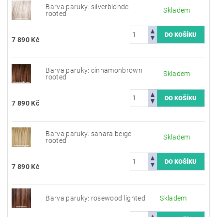
Barva paruky: silverblonde
Skladem
rooted
7 890 Kč
Barva paruky: cinnamonbrown
Skladem
rooted
7 890 Kč
Barva paruky: sahara beige
Skladem
rooted
7 890 Kč
Barva paruky: rosewood lighted
Skladem