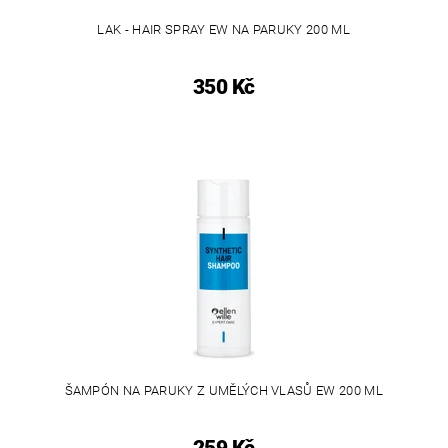
LAK - HAIR SPRAY EW NA PARUKY 200 ML
350 Kč
ŠAMPÓN NA PARUKY Z UMĚLÝCH VLASŮ EW 200 ML