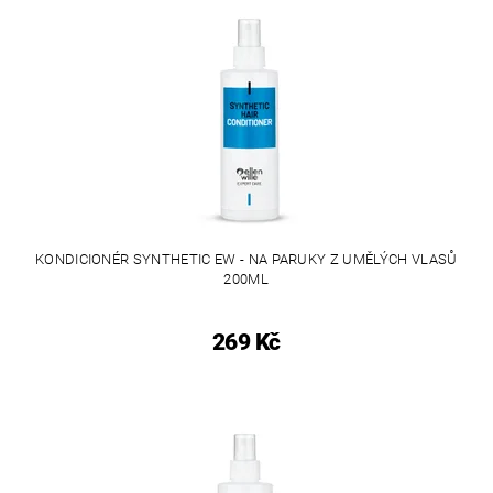
KONDICIONÉR SYNTHETIC EW - NA PARUKY Z UMĚLÝCH VLASŮ
200ML
269 Kč