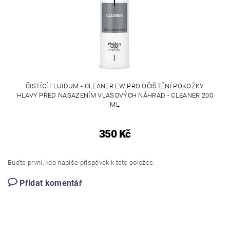
ČISTÍCÍ FLUIDUM - CLEANER EW PRO OČIŠTĚNÍ POKOŽKY
HLAVY PŘED NASAZENÍM VLASOVÝCH NÁHRAD - CLEANER 200
ML
350 Kč
Buďte první, kdo napíše příspěvek k této položce.
Přidat komentář