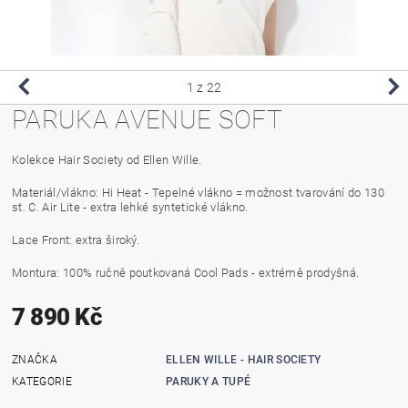
1
z 22
PARUKA AVENUE SOFT
Kolekce Hair Society od Ellen Wille.
Materiál/vlákno: Hi Heat - Tepelné vlákno = možnost tvarování do 130
st. C. Air Lite - extra lehké syntetické vlákno.
Lace Front: extra široký.
Montura: 100% ručně poutkovaná Cool Pads - extrémě prodyšná.
7 890 Kč
ZNAČKA
ELLEN WILLE - HAIR SOCIETY
KATEGORIE
PARUKY A TUPÉ