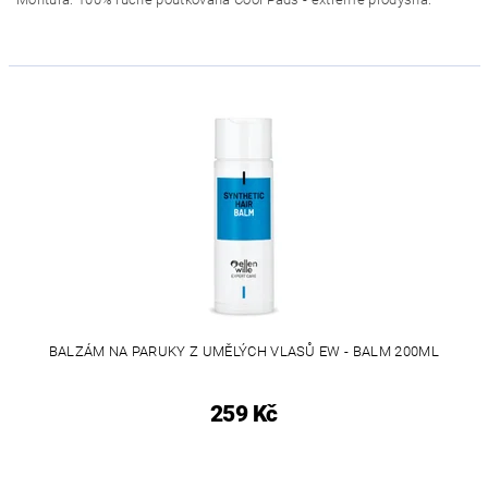
BALZÁM NA PARUKY Z UMĚLÝCH VLASŮ EW - BALM 200ML
259 Kč