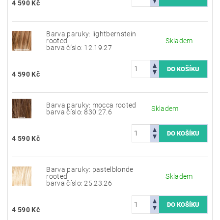
4 590 Kč
Barva paruky: lightbernstein
rooted
Skladem
barva číslo: 12.19.27
4 590 Kč
Barva paruky: mocca rooted
Skladem
barva číslo: 830.27.6
4 590 Kč
Barva paruky: pastelblonde
rooted
Skladem
barva číslo: 25.23.26
4 590 Kč