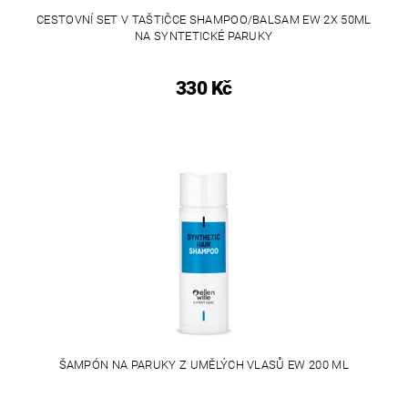
CESTOVNÍ SET V TAŠTIČCE SHAMPOO/BALSAM EW 2X 50ML
NA SYNTETICKÉ PARUKY
330 Kč
ŠAMPÓN NA PARUKY Z UMĚLÝCH VLASŮ EW 200 ML