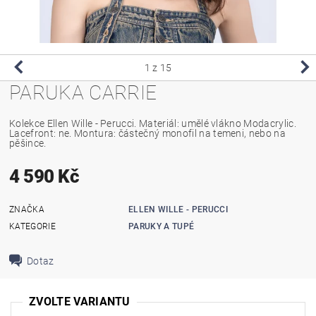
1
z 15
PARUKA CARRIE
Kolekce Ellen Wille - Perucci. Materiál: umělé vlákno Modacrylic.
Lacefront: ne. Montura: částečný monofil na temeni, nebo na
pěšince.
4 590 Kč
ZNAČKA
ELLEN WILLE - PERUCCI
KATEGORIE
PARUKY A TUPÉ
Dotaz
ZVOLTE VARIANTU