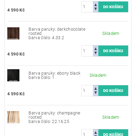
4 590 Kč
Barva paruky: darkchocolate
rooted
Skladem
barva číslo: 4.33.2
4 590 Kč
Barva paruky: ebony black
Skladem
barva číslo: 1
4 590 Kč
Barva paruky: champagne
rooted
Skladem
barva číslo: 22.16.25