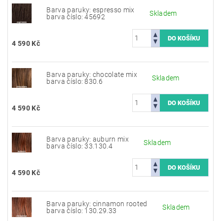
Barva paruky: espresso mix
Skladem
barva číslo: 45692
4 590 Kč
Barva paruky: chocolate mix
Skladem
barva číslo: 830.6
4 590 Kč
Barva paruky: auburn mix
Skladem
barva číslo: 33.130.4
4 590 Kč
Barva paruky: cinnamon rooted
Skladem
barva číslo: 130.29.33