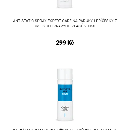
ANTISTATIC SPRAY EXPERT CARE NA PARUKY I PŘÍČESKY Z
UMĚLÝCH I PRAVÝCH VLASŮ 200ML
299 Kč