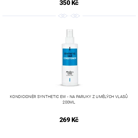
350 Kč
KONDICIONÉR SYNTHETIC EW - NA PARUKY Z UMĚLÝCH VLASŮ
200ML
269 Kč