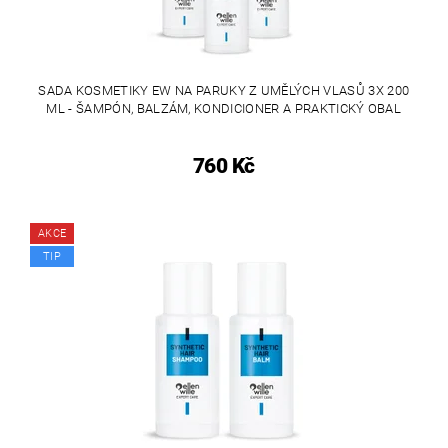
SADA KOSMETIKY EW NA PARUKY Z UMĚLÝCH VLASŮ 3X 200
ML - ŠAMPÓN, BALZÁM, KONDICIONER A PRAKTICKÝ OBAL
760 Kč
AKCE
TIP