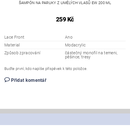
ŠAMPÓN NA PARUKY Z UMĚLÝCH VLASŮ EW 200 ML
259 Kč
Lace Front
Ano
Material
Modacrylic
Způsob zpracování
částečný monofil na temeni,
pěšince, tresy
Buďte první, kdo napíše příspěvek k této položce.
Přidat komentář