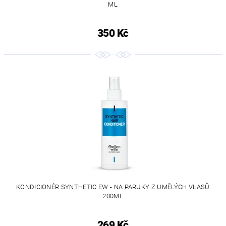
ML
350 Kč
KONDICIONÉR SYNTHETIC EW - NA PARUKY Z UMĚLÝCH VLASŮ
200ML
269 Kč