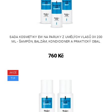
SADA KOSMETIKY EW NA PARUKY Z UMĚLÝCH VLASŮ 3X 200
ML - ŠAMPÓN, BALZÁM, KONDICIONER A PRAKTICKÝ OBAL
760 Kč
AKCE
TIP