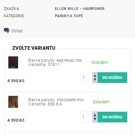
ZNAČKA
ELLEN WILLE – HAIRPOWER
KATEGORIE
PARUKY A TUPÉ
Dotaz
ZVOLTE VARIANTU
Barva paruky: espresso mix
Skladem
Varianta: 37411
4 390 Kč
Barva paruky: chocolate mix
Skladem
Varianta: 830.6.4
4 390 Kč