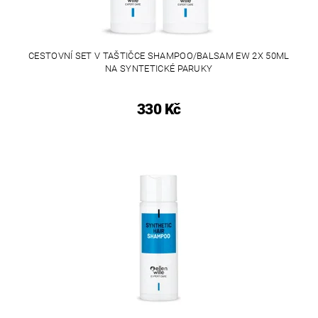
CESTOVNÍ SET V TAŠTIČCE SHAMPOO/BALSAM EW 2X 50ML
NA SYNTETICKÉ PARUKY
330 Kč