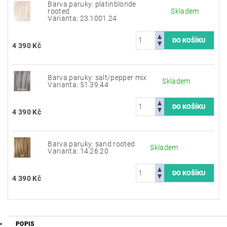
Barva paruky: platinblonde
rooted
Skladem
Varianta: 23.1001.24
4 390 Kč
Barva paruky: salt/pepper mix
Skladem
Varianta: 51.39.44
4 390 Kč
Barva paruky: sand rooted
Skladem
Varianta: 14.26.20
4 390 Kč
POPIS