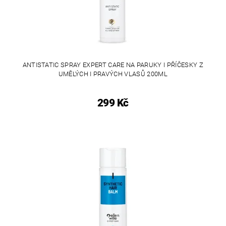
ANTISTATIC SPRAY EXPERT CARE NA PARUKY I PŘÍČESKY Z
UMĚLÝCH I PRAVÝCH VLASŮ 200ML
299 Kč