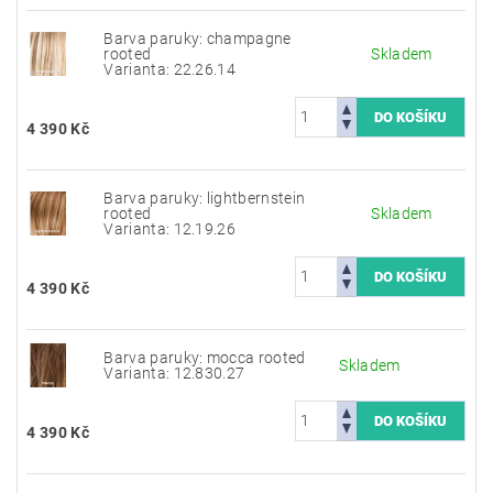
Barva paruky: champagne
rooted
Skladem
Varianta: 22.26.14
4 390 Kč
Barva paruky: lightbernstein
rooted
Skladem
Varianta: 12.19.26
4 390 Kč
Barva paruky: mocca rooted
Skladem
Varianta: 12.830.27
4 390 Kč