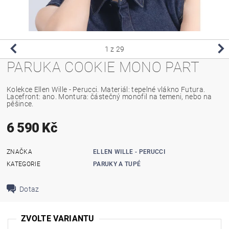
1
z 29
PARUKA COOKIE MONO PART
Kolekce Ellen Wille - Perucci. Materiál: tepelné vlákno Futura.
Lacefront: ano. Montura: částečný monofil na temeni, nebo na
pěšince.
6 590 Kč
ZNAČKA
ELLEN WILLE - PERUCCI
KATEGORIE
PARUKY A TUPÉ
Dotaz
ZVOLTE VARIANTU