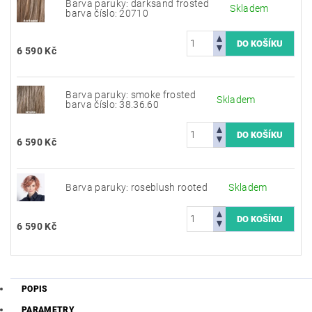
Barva paruky: darksand frosted
Skladem
barva číslo: 20710
6 590 Kč
Barva paruky: smoke frosted
Skladem
barva číslo: 38.36.60
6 590 Kč
Barva paruky: roseblush rooted
Skladem
6 590 Kč
POPIS
PARAMETRY