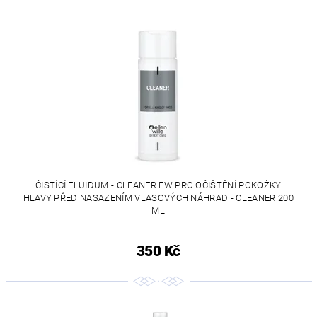
ČISTÍCÍ FLUIDUM - CLEANER EW PRO OČIŠTĚNÍ POKOŽKY
HLAVY PŘED NASAZENÍM VLASOVÝCH NÁHRAD - CLEANER 200
ML
350 Kč