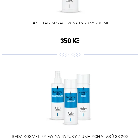
LAK - HAIR SPRAY EW NA PARUKY 200 ML
350 Kč
SADA KOSMETIKY EW NA PARUKY Z UMĚLÝCH VLASŮ 3X 200