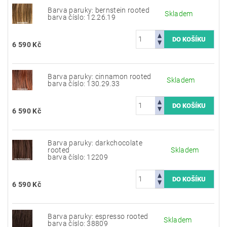
Barva paruky: bernstein rooted
Skladem
barva číslo: 12.26.19
6 590 Kč
Barva paruky: cinnamon rooted
Skladem
barva číslo: 130.29.33
6 590 Kč
Barva paruky: darkchocolate
rooted
Skladem
barva číslo: 12209
6 590 Kč
Barva paruky: espresso rooted
Skladem
barva číslo: 38809