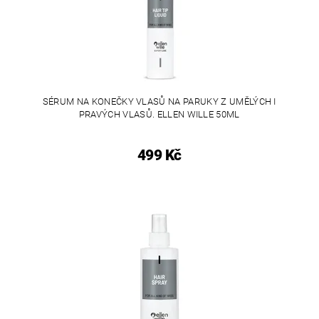
SÉRUM NA KONEČKY VLASŮ NA PARUKY Z UMĚLÝCH I
PRAVÝCH VLASŮ. ELLEN WILLE 50ML
499 Kč