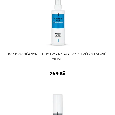
KONDICIONÉR SYNTHETIC EW - NA PARUKY Z UMĚLÝCH VLASŮ
200ML
269 Kč