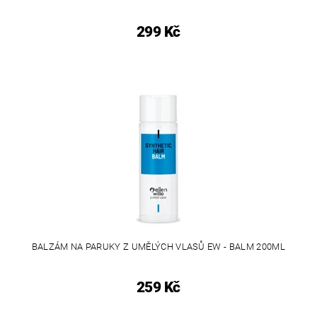
299 Kč
BALZÁM NA PARUKY Z UMĚLÝCH VLASŮ EW - BALM 200ML
259 Kč