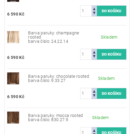
6 590 Kč
Barva paruky: champagne
rooted
Skladem
barva číslo: 24.22.14
6 590 Kč
Barva paruky: chocolate rooted
Skladem
barva číslo: 9.33.27
6 590 Kč
Barva paruky: mocca rooted
Skladem
barva číslo: 830.27.9