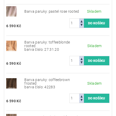
Barva paruky: pastel rose rooted
Skladem
6 590 Kč
Barva paruky: toffeeblonde
rooted
Skladem
barva číslo: 27.31.20
6 590 Kč
Barva paruky: coffeebrown
frosted
Skladem
barva číslo: 42283
6 590 Kč