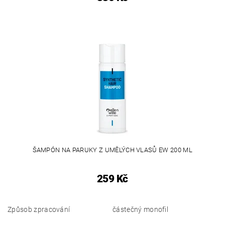
ŠAMPÓN NA PARUKY Z UMĚLÝCH VLASŮ EW 200 ML
259 Kč
Způsob zpracování
částečný monofil