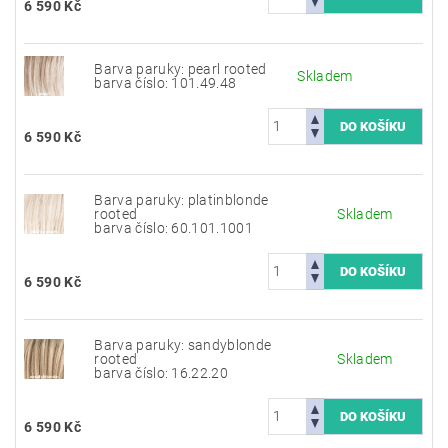
6 590 Kč
Barva paruky: pearl rooted
Skladem
barva číslo: 101.49.48
6 590 Kč
Barva paruky: platinblonde
rooted
Skladem
barva číslo: 60.101.1001
6 590 Kč
Barva paruky: sandyblonde
rooted
Skladem
barva číslo: 16.22.20
6 590 Kč