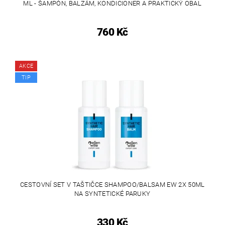
ML - ŠAMPÓN, BALZÁM, KONDICIONER A PRAKTICKÝ OBAL
760 Kč
AKCE
TIP
CESTOVNÍ SET V TAŠTIČCE SHAMPOO/BALSAM EW 2X 50ML
NA SYNTETICKÉ PARUKY
330 Kč