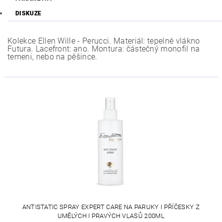
DISKUZE
Kolekce Ellen Wille - Perucci. Materiál: tepelné vlákno
Futura. Lacefront: ano. Montura: částečný monofil na
temeni, nebo na pěšince.
ANTISTATIC SPRAY EXPERT CARE NA PARUKY I PŘÍČESKY Z
UMĚLÝCH I PRAVÝCH VLASŮ 200ML