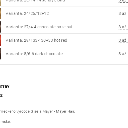
Varianta: 24/25/12+12
3 až 
Varianta: 27/4-4 chocolate hazelnut
3 až 
Varianta: 29/133-130+33 hot red
3 až 
Varianta: 8/6-6 dark chocolate
3 až 
ETRY
ZE
meckého výrobce Gisela Mayer - Mayer Hair.
ámské.