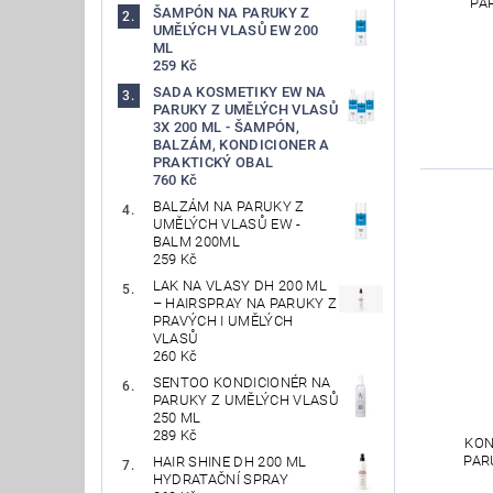
PA
ŠAMPÓN NA PARUKY Z
UMĚLÝCH VLASŮ EW 200
ML
259 Kč
SADA KOSMETIKY EW NA
PARUKY Z UMĚLÝCH VLASŮ
3X 200 ML - ŠAMPÓN,
BALZÁM, KONDICIONER A
PRAKTICKÝ OBAL
760 Kč
BALZÁM NA PARUKY Z
UMĚLÝCH VLASŮ EW -
BALM 200ML
259 Kč
LAK NA VLASY DH 200 ML
– HAIRSPRAY NA PARUKY Z
PRAVÝCH I UMĚLÝCH
VLASŮ
260 Kč
SENTOO KONDICIONÉR NA
PARUKY Z UMĚLÝCH VLASŮ
250 ML
289 Kč
KON
PAR
HAIR SHINE DH 200 ML
HYDRATAČNÍ SPRAY