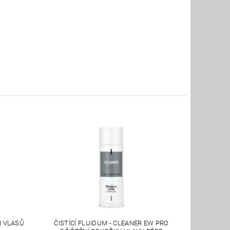
H VLASŮ
ČISTÍCÍ FLUIDUM - CLEANER EW PRO