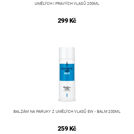
UMĚLÝCH I PRAVÝCH VLASŮ 200ML
299 Kč
BALZÁM NA PARUKY Z UMĚLÝCH VLASŮ EW - BALM 200ML
259 Kč