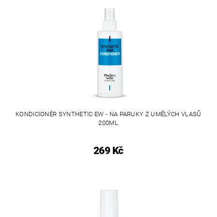
KONDICIONÉR SYNTHETIC EW - NA PARUKY Z UMĚLÝCH VLASŮ
200ML
269 Kč