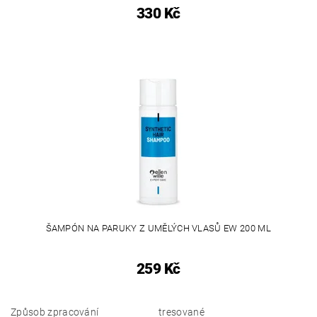
330 Kč
ŠAMPÓN NA PARUKY Z UMĚLÝCH VLASŮ EW 200 ML
259 Kč
Způsob zpracování
tresované