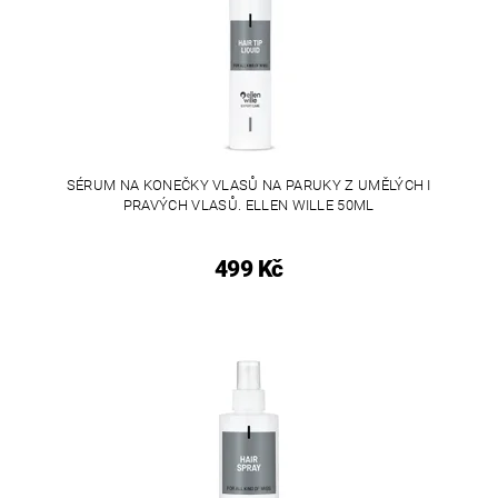
SÉRUM NA KONEČKY VLASŮ NA PARUKY Z UMĚLÝCH I
PRAVÝCH VLASŮ. ELLEN WILLE 50ML
499 Kč