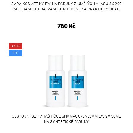
SADA KOSMETIKY EW NA PARUKY Z UMĚLÝCH VLASŮ 3X 200
ML - ŠAMPÓN, BALZÁM, KONDICIONER A PRAKTICKÝ OBAL
760 Kč
AKCE
TIP
CESTOVNÍ SET V TAŠTIČCE SHAMPOO/BALSAM EW 2X 50ML
NA SYNTETICKÉ PARUKY