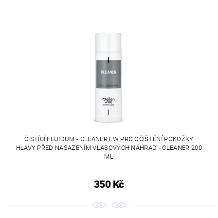
ČISTÍCÍ FLUIDUM - CLEANER EW PRO OČIŠTĚNÍ POKOŽKY
HLAVY PŘED NASAZENÍM VLASOVÝCH NÁHRAD - CLEANER 200
ML
350 Kč