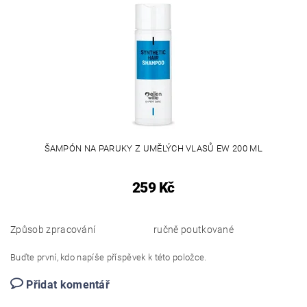
ŠAMPÓN NA PARUKY Z UMĚLÝCH VLASŮ EW 200 ML
259 Kč
Způsob zpracování
ručně poutkované
Buďte první, kdo napíše příspěvek k této položce.
Přidat komentář