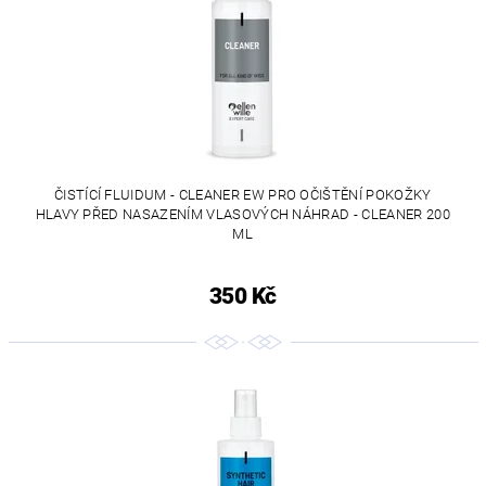
ČISTÍCÍ FLUIDUM - CLEANER EW PRO OČIŠTĚNÍ POKOŽKY
HLAVY PŘED NASAZENÍM VLASOVÝCH NÁHRAD - CLEANER 200
ML
350 Kč