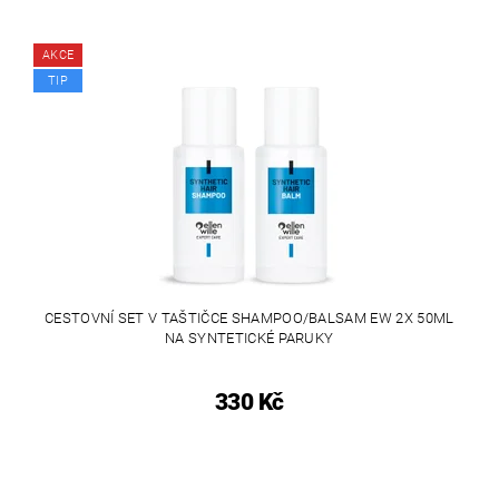
AKCE
TIP
CESTOVNÍ SET V TAŠTIČCE SHAMPOO/BALSAM EW 2X 50ML
NA SYNTETICKÉ PARUKY
330 Kč