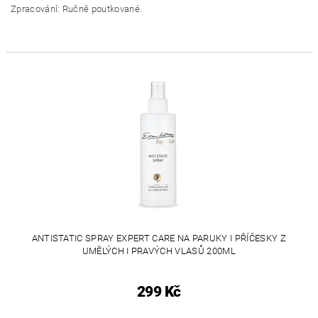
Zpracování: Ručně poutkované.
ANTISTATIC SPRAY EXPERT CARE NA PARUKY I PŘÍČESKY Z
UMĚLÝCH I PRAVÝCH VLASŮ 200ML
299 Kč