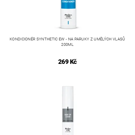
KONDICIONÉR SYNTHETIC EW - NA PARUKY Z UMĚLÝCH VLASŮ
200ML
269 Kč