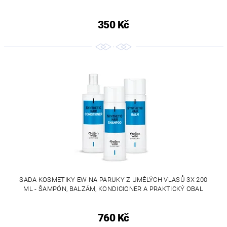
350 Kč
SADA KOSMETIKY EW NA PARUKY Z UMĚLÝCH VLASŮ 3X 200
ML - ŠAMPÓN, BALZÁM, KONDICIONER A PRAKTICKÝ OBAL
760 Kč