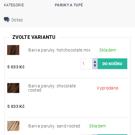
KATEGORIE
PARUKY A TUPÉ
Dotaz
ZVOLTE VARIANTU
Barva paruky: hotchocolate mix
Skladem
5 033 Kč
Barva paruky: chocolate
Vyprodáno
rooted
5 033 Kč
Barva paruky: sand rooted
Skladem