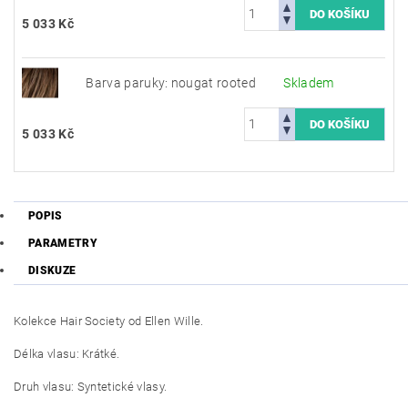
5 033 Kč
Barva paruky: nougat rooted
Skladem
5 033 Kč
POPIS
PARAMETRY
DISKUZE
Kolekce Hair Society od Ellen Wille.
Délka vlasu: Krátké.
Druh vlasu: Syntetické vlasy.