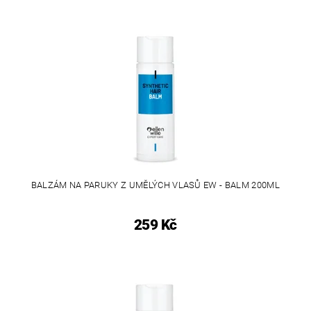
BALZÁM NA PARUKY Z UMĚLÝCH VLASŮ EW - BALM 200ML
259 Kč