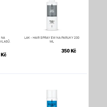
 NA
LAK - HAIR SPRAY EW NA PARUKY 200
 VLASŮ.
ML
350 Kč
 Kč