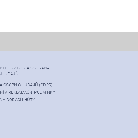
NÍ PODMÍNKY A OCHRANA
CH ÚDAJŮ
A OSOBNÍCH ÚDAJŮ (GDPR)
NÍ A REKLAMAČNÍ PODMÍNKY
 A DODACÍ LHŮTY