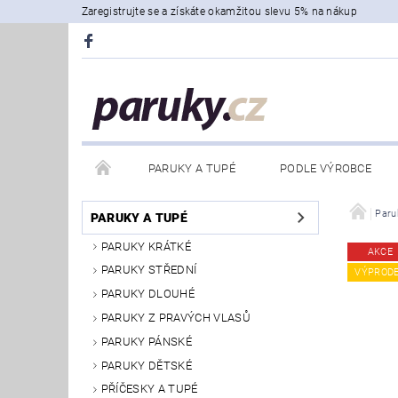
Zaregistrujte se a získáte okamžitou slevu 5% na nákup
PARUKY A TUPÉ
PODLE VÝROBCE
Paru
PARUKY A TUPÉ
PARUKY KRÁTKÉ
AKCE
PARUKY STŘEDNÍ
VÝPROD
PARUKY DLOUHÉ
PARUKY Z PRAVÝCH VLASŮ
PARUKY PÁNSKÉ
PARUKY DĚTSKÉ
PŘÍČESKY A TUPÉ