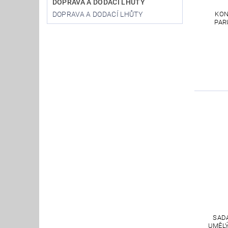
DOPRAVA A DODACÍ LHŮTY
DOPRAVA A DODACÍ LHŮTY
KON
PAR
SAD
UMĚLÝ