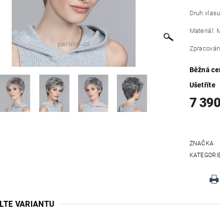
Druh vlasu
Materiál: 
Zpracování
Běžná ce
Ušetříte
7 390
ZNAČKA
KATEGORI
LTE VARIANTU