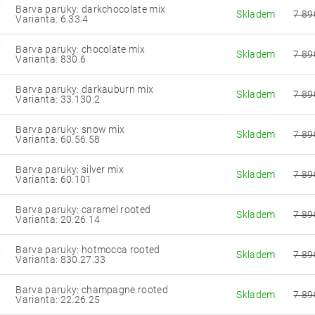
Barva paruky: darkchocolate mix
Skladem
7 89
Varianta: 6.33.4
Barva paruky: chocolate mix
Skladem
7 89
Varianta: 830.6
Barva paruky: darkauburn mix
Skladem
7 89
Varianta: 33.130.2
Barva paruky: snow mix
Skladem
7 89
Varianta: 60.56.58
Barva paruky: silver mix
Skladem
7 89
Varianta: 60.101
Barva paruky: caramel rooted
Skladem
7 89
Varianta: 20.26.14
Barva paruky: hotmocca rooted
Skladem
7 89
Varianta: 830.27.33
Barva paruky: champagne rooted
Skladem
7 89
Varianta: 22.26.25