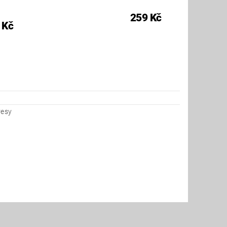
259 Kč
 Kč
resy