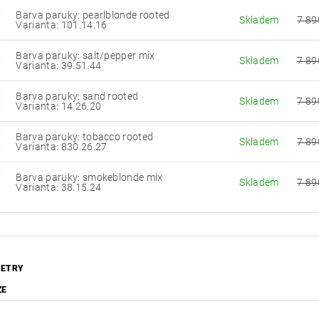
Barva paruky: pearlblonde rooted
Skladem
7 89
Varianta: 101.14.16
Barva paruky: salt/pepper mix
Skladem
7 89
Varianta: 39.51.44
Barva paruky: sand rooted
Skladem
7 89
Varianta: 14.26.20
Barva paruky: tobacco rooted
Skladem
7 89
Varianta: 830.26.27
Barva paruky: smokeblonde mix
Skladem
7 89
Varianta: 38.15.24
ETRY
ZE