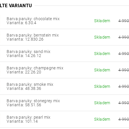
LTE VARIANTU
Barva paruky: chocolate mix
Skladem
4 990
Varianta: 6.30.4
Barva paruky: bernstein mix
Skladem
4 990
Varianta: 12.830.26
Barva paruky: sand mix
Skladem
4 990
Varianta: 14.26.12
Barva paruky: champagne mix
Skladem
4 990
Varianta: 22.26.20
Barva paruky: smoke mix
Skladem
4 990
Varianta: 48.38.36
Barva paruky: stonegrey mix
Skladem
4 990
Varianta: 58.51.56
Barva paruky: pearl mix
Skladem
4 990
Varianta: 101.14