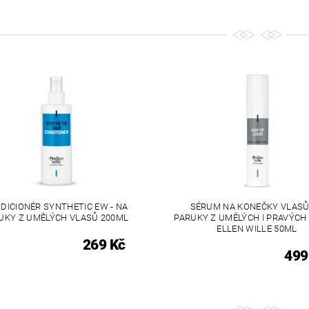
DICIONÉR SYNTHETIC EW - NA
SÉRUM NA KONEČKY VLASŮ
UKY Z UMĚLÝCH VLASŮ 200ML
PARUKY Z UMĚLÝCH I PRAVÝCH
ELLEN WILLE 50ML
269 Kč
499