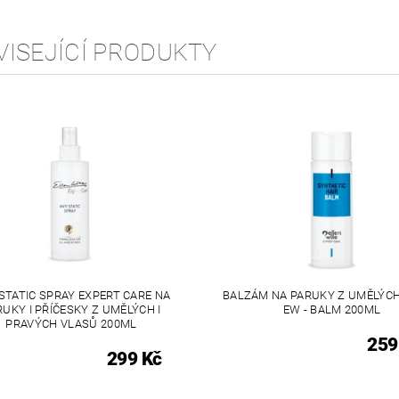
VISEJÍCÍ PRODUKTY
STATIC SPRAY EXPERT CARE NA
BALZÁM NA PARUKY Z UMĚLÝC
RUKY I PŘÍČESKY Z UMĚLÝCH I
EW - BALM 200ML
PRAVÝCH VLASŮ 200ML
259
299 Kč