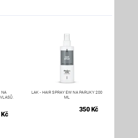
 NA
LAK - HAIR SPRAY EW NA PARUKY 200
 VLASŮ.
ML
350 Kč
 Kč