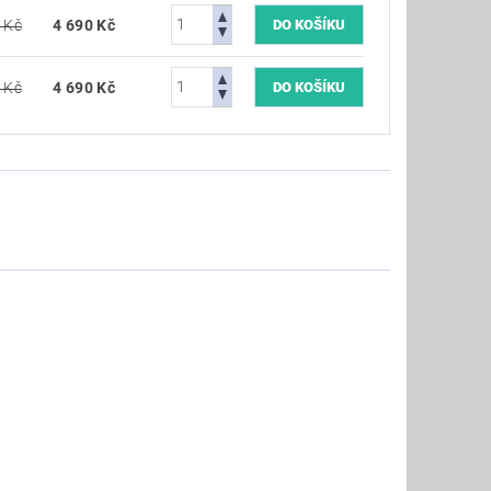
 Kč
4 690 Kč
 Kč
4 690 Kč