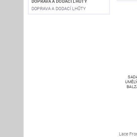
DOPRAVA A DODACÍ LHŮTY
DOPRAVA A DODACÍ LHŮTY
SAD
UMĚLÝ
BALZ
Lace Fro