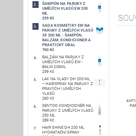
ŠAMPÓN NA PARUKY Z
UMĚLÝCH VLASŮ EW 200
ML
SOU
259 Kč
SADA KOSMETIKY EW NA
PARUKY Z UMĚLÝCH VLASŮ
3X 200 ML - ŠAMPÓN,
BALZÁM, KONDICIONER A
PRAKTICKÝ OBAL
760 Kč
BALZÁM NA PARUKY Z
UMĚLÝCH VLASŮ EW -
BALM 200ML
259 Kč
LAK NA VLASY DH 200 ML
– HAIRSPRAY NA PARUKY Z
PRAVÝCH I UMĚLÝCH
VLASŮ
260 Kč
ANTI
SENTOO KONDICIONÉR NA
PA
PARUKY Z UMĚLÝCH VLASŮ
250 ML
289 Kč
HAIR SHINE DH 200 ML
HYDRATAČNÍ SPRAY