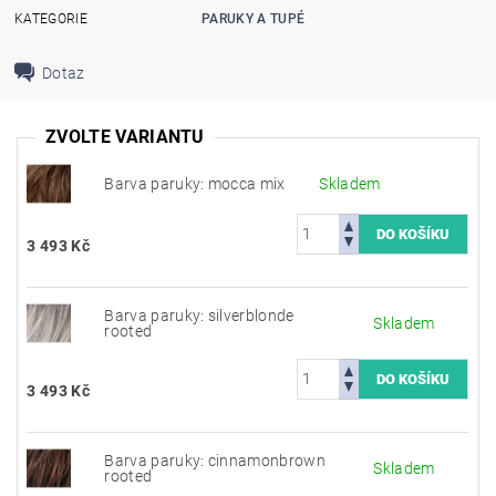
KATEGORIE
PARUKY A TUPÉ
Dotaz
ZVOLTE VARIANTU
Barva paruky: mocca mix
Skladem
3 493 Kč
Barva paruky: silverblonde
Skladem
rooted
3 493 Kč
Barva paruky: cinnamonbrown
Skladem
rooted