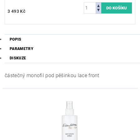
3 493 Kč
POPIS
PARAMETRY
DISKUZE
částečný monofil pod pěšinkou lace front