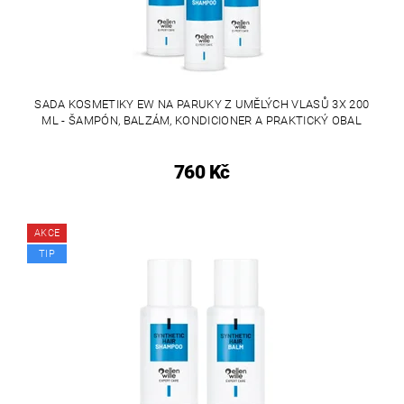
SADA KOSMETIKY EW NA PARUKY Z UMĚLÝCH VLASŮ 3X 200
ML - ŠAMPÓN, BALZÁM, KONDICIONER A PRAKTICKÝ OBAL
760 Kč
AKCE
TIP