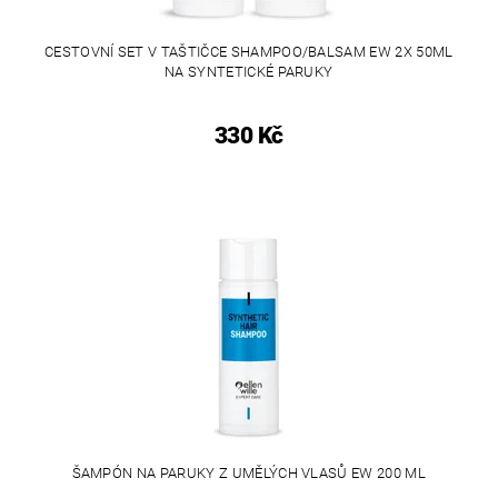
CESTOVNÍ SET V TAŠTIČCE SHAMPOO/BALSAM EW 2X 50ML
NA SYNTETICKÉ PARUKY
330 Kč
ŠAMPÓN NA PARUKY Z UMĚLÝCH VLASŮ EW 200 ML