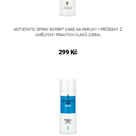
ANTISTATIC SPRAY EXPERT CARE NA PARUKY I PŘÍČESKY Z
UMĚLÝCH I PRAVÝCH VLASŮ 200ML
299 Kč