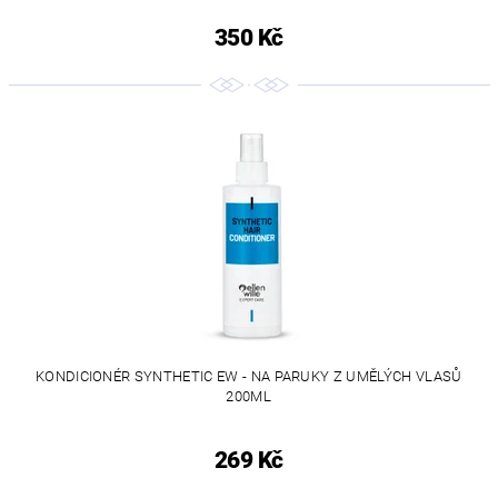
350 Kč
KONDICIONÉR SYNTHETIC EW - NA PARUKY Z UMĚLÝCH VLASŮ
200ML
269 Kč