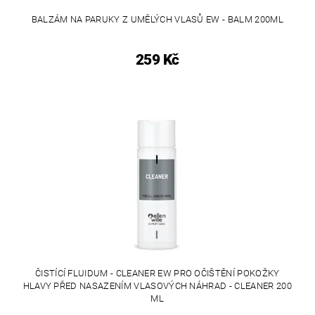
BALZÁM NA PARUKY Z UMĚLÝCH VLASŮ EW - BALM 200ML
259 Kč
ČISTÍCÍ FLUIDUM - CLEANER EW PRO OČIŠTĚNÍ POKOŽKY
HLAVY PŘED NASAZENÍM VLASOVÝCH NÁHRAD - CLEANER 200
ML