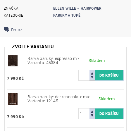
ZNAČKA
ELLEN WILLE – HAIRPOWER
KATEGORIE
PARUKY A TUPÉ
Dotaz
ZVOLTE VARIANTU
Barva paruky: espresso mix
Skladem
Varianta: 45384
7 990 Kč
Barva paruky: darkchocolate mix
Skladem
Varianta: 12145
7 990 Kč