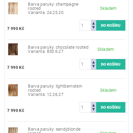
Barva paruky: champagne
rooted
Skladem
Varianta: 24.25.20
7 990 Kč
Barva paruky: chocolate rooted
Skladem
Varianta: 830.6.27
7 990 Kč
Barva paruky: lightbernstein
rooted
Skladem
Varianta: 12.26.27
7 990 Kč
Barva paruky: sandyblonde