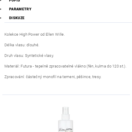
POPIS
PARAMETRY
DISKUZE
Kolekce High Power od Ellen Wille.
Délka vlasu: dlouhé.
Druh vlasu: Syntetické vlasy.
Materiál: Futura - tepelně zpracovatelné vlákno (fén, kulma do 120 st.).
Zpracování: částečný monofil na temeni, pěšince, tresy.