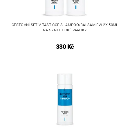
CESTOVNÍ SET V TAŠTIČCE SHAMPOO/BALSAM EW 2X 50ML
NA SYNTETICKÉ PARUKY
330 Kč