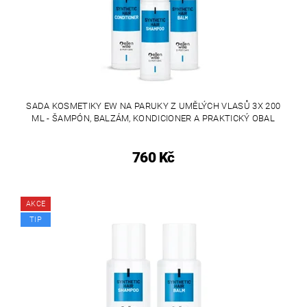
SADA KOSMETIKY EW NA PARUKY Z UMĚLÝCH VLASŮ 3X 200
ML - ŠAMPÓN, BALZÁM, KONDICIONER A PRAKTICKÝ OBAL
760 Kč
AKCE
TIP