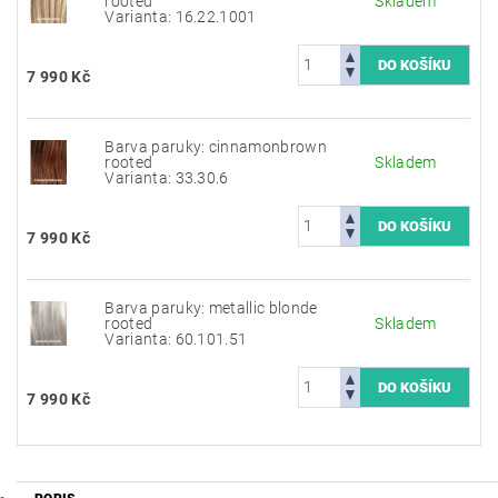
rooted
Skladem
Varianta: 16.22.1001
7 990 Kč
Barva paruky: cinnamonbrown
rooted
Skladem
Varianta: 33.30.6
7 990 Kč
Barva paruky: metallic blonde
rooted
Skladem
Varianta: 60.101.51
7 990 Kč