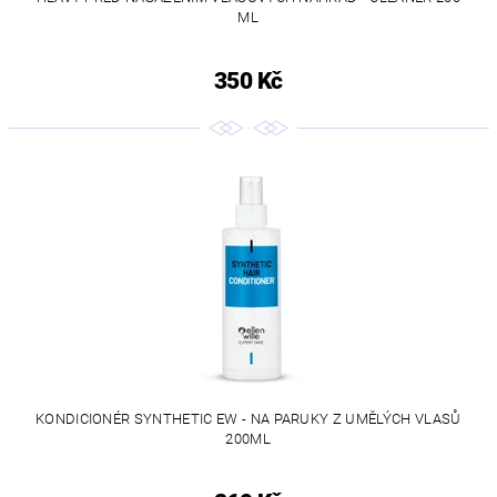
ML
350 Kč
KONDICIONÉR SYNTHETIC EW - NA PARUKY Z UMĚLÝCH VLASŮ
200ML