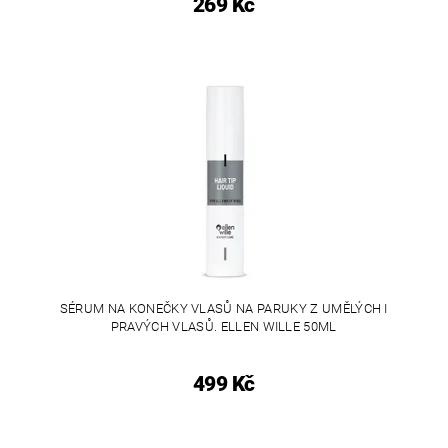
269 Kč
SÉRUM NA KONEČKY VLASŮ NA PARUKY Z UMĚLÝCH I
PRAVÝCH VLASŮ. ELLEN WILLE 50ML
499 Kč