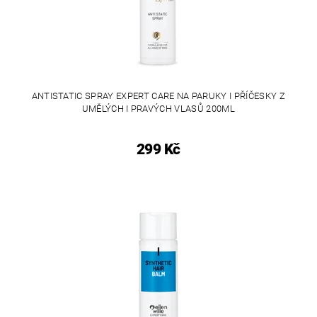
ANTISTATIC SPRAY EXPERT CARE NA PARUKY I PŘÍČESKY Z
UMĚLÝCH I PRAVÝCH VLASŮ 200ML
299 Kč