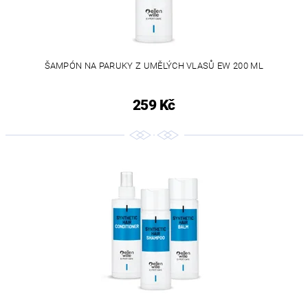
ŠAMPÓN NA PARUKY Z UMĚLÝCH VLASŮ EW 200 ML
259 Kč