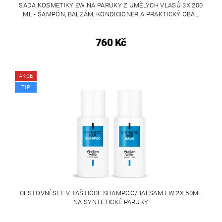
SADA KOSMETIKY EW NA PARUKY Z UMĚLÝCH VLASŮ 3X 200
ML - ŠAMPÓN, BALZÁM, KONDICIONER A PRAKTICKÝ OBAL
760 Kč
AKCE
TIP
CESTOVNÍ SET V TAŠTIČCE SHAMPOO/BALSAM EW 2X 50ML
NA SYNTETICKÉ PARUKY