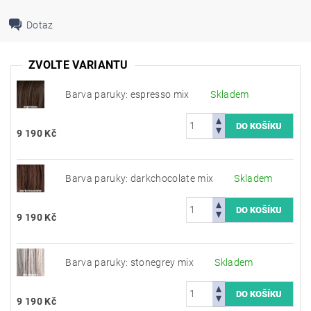
Dotaz
ZVOLTE VARIANTU
Barva paruky: espresso mix
Skladem
9 190 Kč
Barva paruky: darkchocolate mix
Skladem
9 190 Kč
Barva paruky: stonegrey mix
Skladem
9 190 Kč