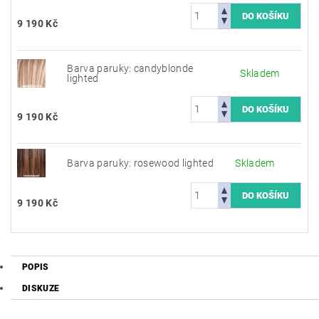
9 190 Kč
Barva paruky: candyblonde
Skladem
lighted
9 190 Kč
Barva paruky: rosewood lighted
Skladem
9 190 Kč
POPIS
DISKUZE