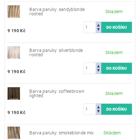
Barva paruky: sandyblonde
Skladem
rooted
9 190 Kč
Barva paruky: silverblonde
Skladem
rooted
9 190 Kč
Barva paruky: coffeebrown
Skladem
lighted
9 190 Kč
Barva paruky: smokeblonde mix
Skladem