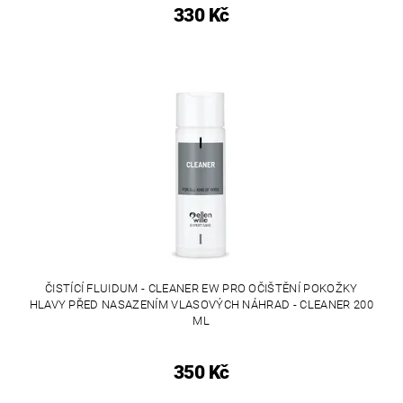
330 Kč
ČISTÍCÍ FLUIDUM - CLEANER EW PRO OČIŠTĚNÍ POKOŽKY
HLAVY PŘED NASAZENÍM VLASOVÝCH NÁHRAD - CLEANER 200
ML
350 Kč