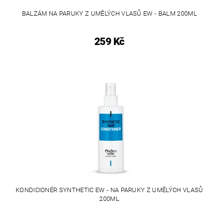
BALZÁM NA PARUKY Z UMĚLÝCH VLASŮ EW - BALM 200ML
259 Kč
KONDICIONÉR SYNTHETIC EW - NA PARUKY Z UMĚLÝCH VLASŮ
200ML