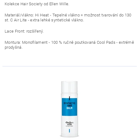
Kolekce Hair Society od Ellen Wille.
Materiál/vlákno: Hi Heat - Tepelné vlákno = možnost tvarování do 130
st. C Air Lite - extra lehké syntetické vlákno.
Lace Front: rozšířený.
Montura: Monofilament - 100 % ručně poutkovaná Cool Pads - extrémě
prodyšná.