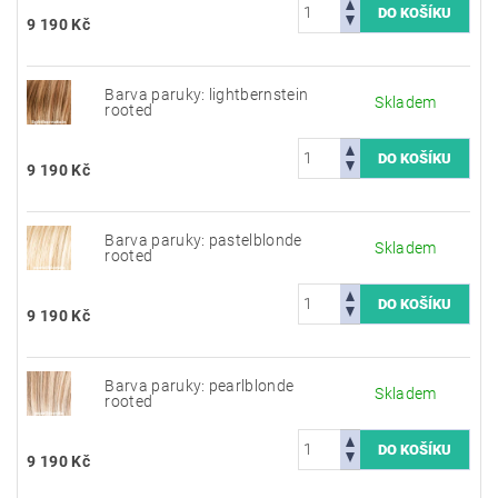
9 190 Kč
Barva paruky: lightbernstein
Skladem
rooted
9 190 Kč
Barva paruky: pastelblonde
Skladem
rooted
9 190 Kč
Barva paruky: pearlblonde
Skladem
rooted
9 190 Kč