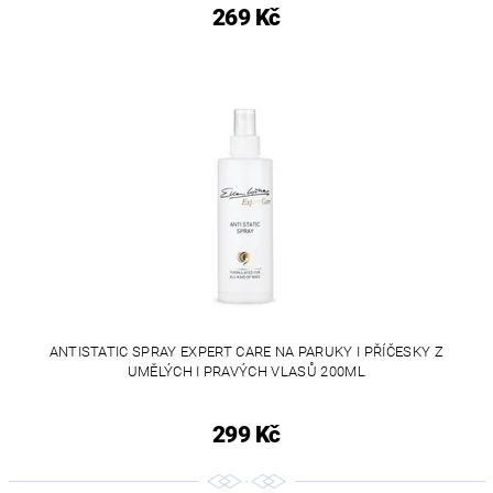
269 Kč
ANTISTATIC SPRAY EXPERT CARE NA PARUKY I PŘÍČESKY Z
UMĚLÝCH I PRAVÝCH VLASŮ 200ML
299 Kč