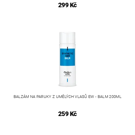
299 Kč
BALZÁM NA PARUKY Z UMĚLÝCH VLASŮ EW - BALM 200ML
259 Kč