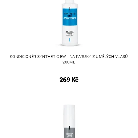
KONDICIONÉR SYNTHETIC EW - NA PARUKY Z UMĚLÝCH VLASŮ
200ML
269 Kč