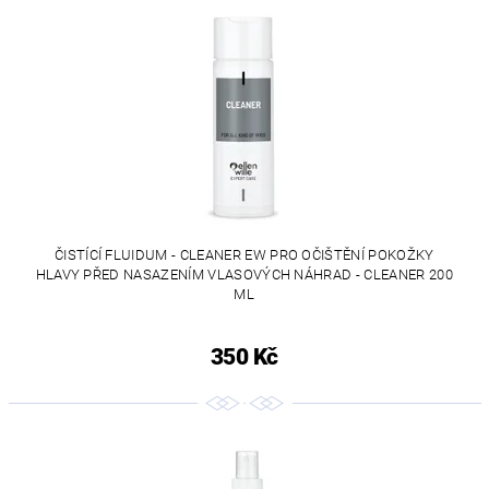
ČISTÍCÍ FLUIDUM - CLEANER EW PRO OČIŠTĚNÍ POKOŽKY
HLAVY PŘED NASAZENÍM VLASOVÝCH NÁHRAD - CLEANER 200
ML
350 Kč