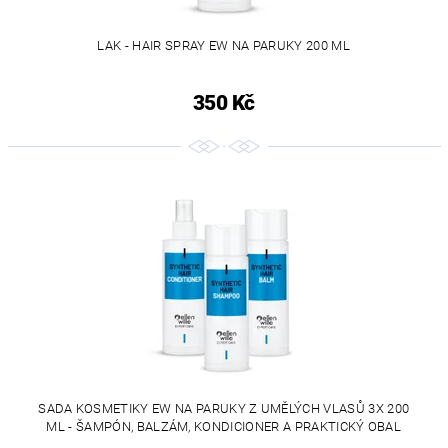
LAK - HAIR SPRAY EW NA PARUKY 200 ML
350 Kč
SADA KOSMETIKY EW NA PARUKY Z UMĚLÝCH VLASŮ 3X 200
ML - ŠAMPÓN, BALZÁM, KONDICIONER A PRAKTICKÝ OBAL