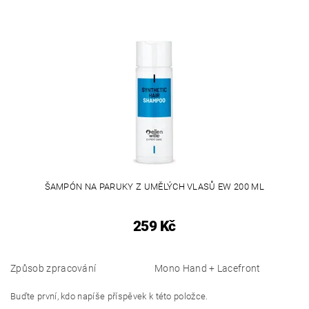
ŠAMPÓN NA PARUKY Z UMĚLÝCH VLASŮ EW 200 ML
259 Kč
Způsob zpracování
Mono Hand + Lacefront
Buďte první, kdo napíše příspěvek k této položce.