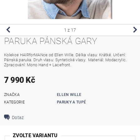
1
z 17
PARUKA PÁNSKÁ GARY
Kolekce HAIRforMANce od Ellen Wille. Délka vlasu: Krátké. Určení:
Pánská paruka. Druh vlasu: Syntetické vlasy. Materiál: Modacrylic.
Zpracování: Mono Hand + Lacefront.
7 990 Kč
ZNAČKA
ELLEN WILLE
KATEGORIE
PARUKY A TUPÉ
Dotaz
ZVOLTE VARIANTU