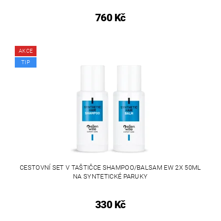
760 Kč
AKCE
TIP
CESTOVNÍ SET V TAŠTIČCE SHAMPOO/BALSAM EW 2X 50ML
NA SYNTETICKÉ PARUKY
330 Kč