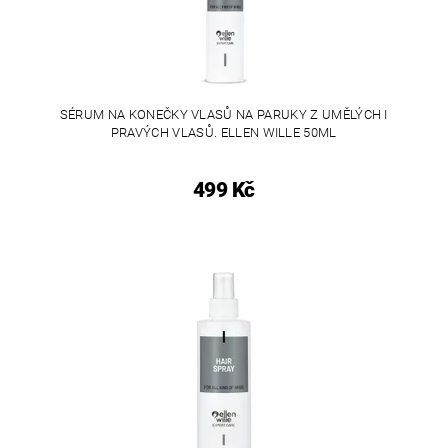
SÉRUM NA KONEČKY VLASŮ NA PARUKY Z UMĚLÝCH I
PRAVÝCH VLASŮ. ELLEN WILLE 50ML
499 Kč