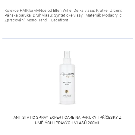
Kolekce HAIRforMANce od Ellen Wille. Délka vlasu: Krátké. Určení:
Pánská paruka. Druh vlasu: Syntetické vlasy. Materiál: Modacrylic.
Zpracování: Mono Hand + Lacefront.
ANTISTATIC SPRAY EXPERT CARE NA PARUKY I PŘÍČESKY Z
UMĚLÝCH I PRAVÝCH VLASŮ 200ML