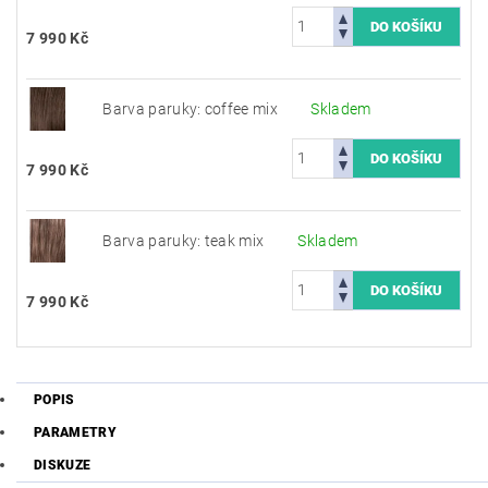
7 990 Kč
Barva paruky: coffee mix
Skladem
7 990 Kč
Barva paruky: teak mix
Skladem
7 990 Kč
POPIS
PARAMETRY
DISKUZE