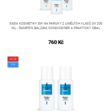
SADA KOSMETIKY EW NA PARUKY Z UMĚLÝCH VLASŮ 3X 200
ML - ŠAMPÓN, BALZÁM, KONDICIONER A PRAKTICKÝ OBAL
760 Kč
AKCE
TIP