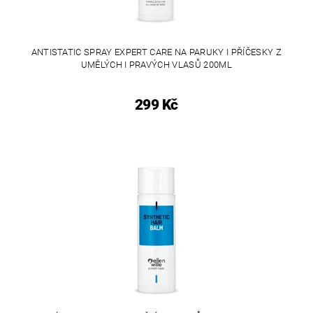
ANTISTATIC SPRAY EXPERT CARE NA PARUKY I PŘÍČESKY Z
UMĚLÝCH I PRAVÝCH VLASŮ 200ML
299 Kč