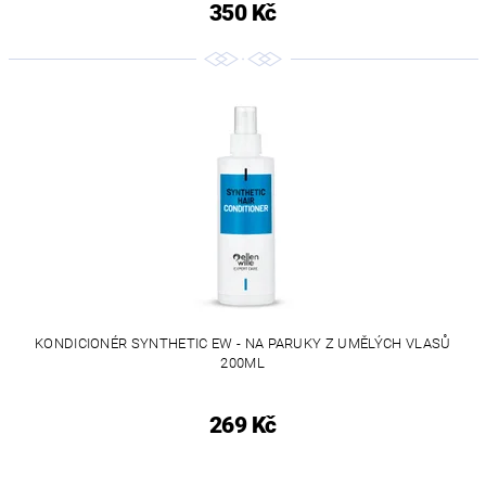
350 Kč
KONDICIONÉR SYNTHETIC EW - NA PARUKY Z UMĚLÝCH VLASŮ
200ML
269 Kč