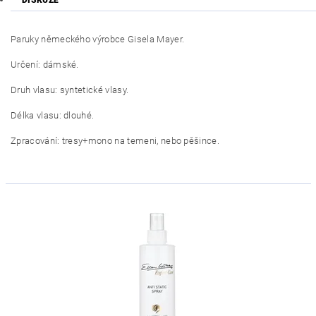
Paruky německého výrobce Gisela Mayer.
Určení: dámské.
Druh vlasu: syntetické vlasy.
Délka vlasu: dlouhé.
Zpracování: tresy+mono na temeni, nebo pěšince.