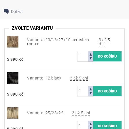
Dotaz
ZVOLTE VARIANTU
Varianta: 10/16/27+10 bernstein
3 až 5
rooted
dní
5 890 Kč
Varianta: 1B black
3 až 5 dní
5 890 Kč
Varianta: 25/23/22
3 až 5 dní
5 890 Kč