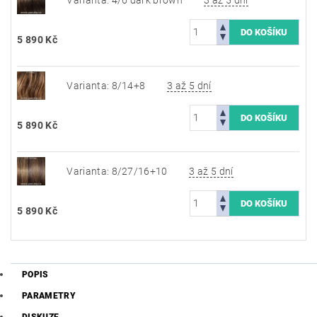
5 890 Kč
Varianta: 8/14+8
3 až 5 dní
5 890 Kč
Varianta: 8/27/16+10
3 až 5 dní
5 890 Kč
POPIS
PARAMETRY
DISKUZE