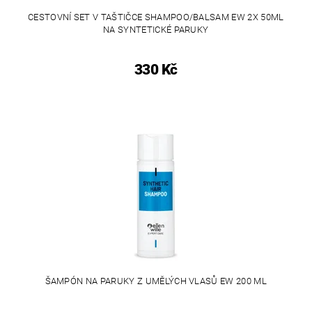
CESTOVNÍ SET V TAŠTIČCE SHAMPOO/BALSAM EW 2X 50ML
NA SYNTETICKÉ PARUKY
330 Kč
ŠAMPÓN NA PARUKY Z UMĚLÝCH VLASŮ EW 200 ML