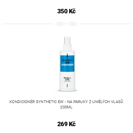
350 Kč
KONDICIONÉR SYNTHETIC EW - NA PARUKY Z UMĚLÝCH VLASŮ
200ML
269 Kč