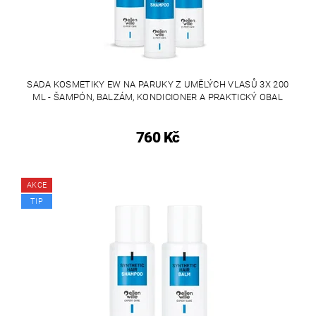
SADA KOSMETIKY EW NA PARUKY Z UMĚLÝCH VLASŮ 3X 200
ML - ŠAMPÓN, BALZÁM, KONDICIONER A PRAKTICKÝ OBAL
760 Kč
AKCE
TIP