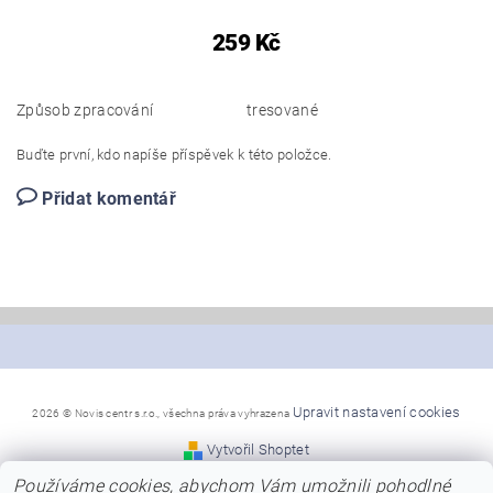
259 Kč
Způsob zpracování
tresované
Buďte první, kdo napíše příspěvek k této položce.
Přidat komentář
Upravit nastavení cookies
2026 © Novis centr s.r.o., všechna práva vyhrazena
Vytvořil Shoptet
Používáme cookies, abychom Vám umožnili pohodlné