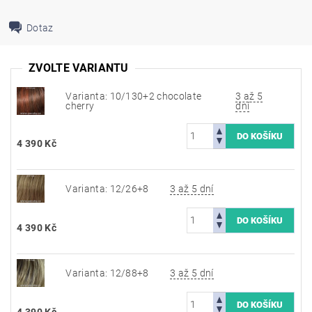
Dotaz
ZVOLTE VARIANTU
Varianta: 10/130+2 chocolate
3 až 5
cherry
dní
4 390 Kč
Varianta: 12/26+8
3 až 5 dní
4 390 Kč
Varianta: 12/88+8
3 až 5 dní
4 390 Kč