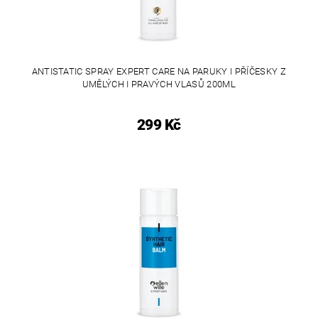
ANTISTATIC SPRAY EXPERT CARE NA PARUKY I PŘÍČESKY Z
UMĚLÝCH I PRAVÝCH VLASŮ 200ML
299 Kč