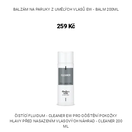
BALZÁM NA PARUKY Z UMĚLÝCH VLASŮ EW - BALM 200ML
259 Kč
ČISTÍCÍ FLUIDUM - CLEANER EW PRO OČIŠTĚNÍ POKOŽKY
HLAVY PŘED NASAZENÍM VLASOVÝCH NÁHRAD - CLEANER 200
ML