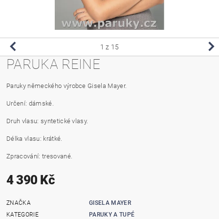
1
z 15
PARUKA REINE
Paruky německého výrobce Gisela Mayer.
Určení: dámské.
Druh vlasu: syntetické vlasy.
Délka vlasu: krátké.
Zpracování: tresované.
4 390 Kč
ZNAČKA
GISELA MAYER
KATEGORIE
PARUKY A TUPÉ