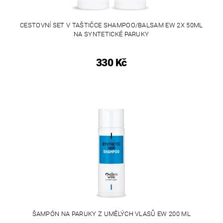
CESTOVNÍ SET V TAŠTIČCE SHAMPOO/BALSAM EW 2X 50ML
NA SYNTETICKÉ PARUKY
330 Kč
ŠAMPÓN NA PARUKY Z UMĚLÝCH VLASŮ EW 200 ML