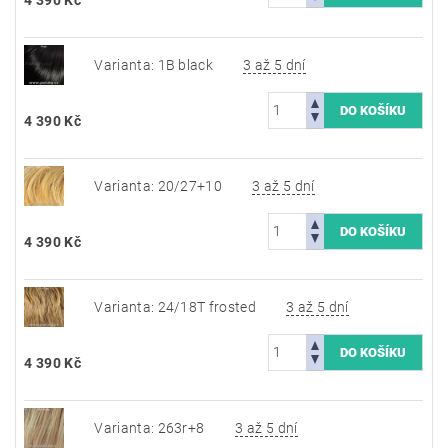
Varianta: 1B black
3 až 5 dní
4 390 Kč
Varianta: 20/27+10
3 až 5 dní
4 390 Kč
Varianta: 24/18T frosted
3 až 5 dní
4 390 Kč
Varianta: 263r+8
3 až 5 dní