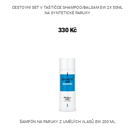
CESTOVNÍ SET V TAŠTIČCE SHAMPOO/BALSAM EW 2X 50ML
NA SYNTETICKÉ PARUKY
330 Kč
ŠAMPÓN NA PARUKY Z UMĚLÝCH VLASŮ EW 200 ML