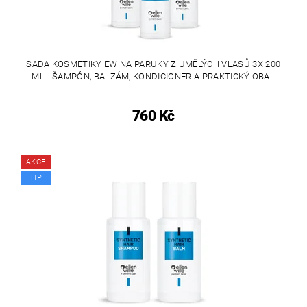
SADA KOSMETIKY EW NA PARUKY Z UMĚLÝCH VLASŮ 3X 200
ML - ŠAMPÓN, BALZÁM, KONDICIONER A PRAKTICKÝ OBAL
760 Kč
AKCE
TIP