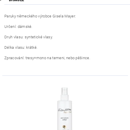
Paruky německého výrobce Gisela Mayer.
Určení: dámské.
Druh vlasu: syntetické vlasy.
Délka vlasu: krátké.
Zpracování: tresy+mono na temeni, nebo pěšince.