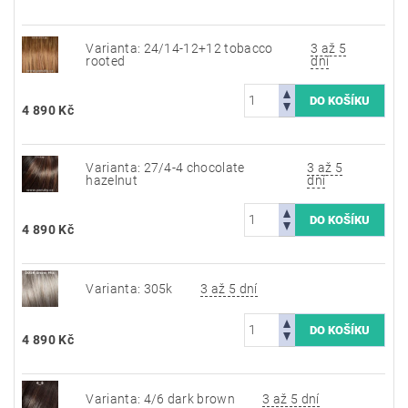
Varianta: 24/14-12+12 tobacco
3 až 5
rooted
dní
4 890 Kč
Varianta: 27/4-4 chocolate
3 až 5
hazelnut
dní
4 890 Kč
Varianta: 305k
3 až 5 dní
4 890 Kč
Varianta: 4/6 dark brown
3 až 5 dní