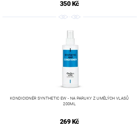
350 Kč
KONDICIONÉR SYNTHETIC EW - NA PARUKY Z UMĚLÝCH VLASŮ
200ML
269 Kč