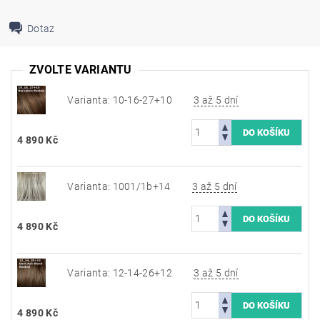
Dotaz
ZVOLTE VARIANTU
Varianta: 10-16-27+10
3 až 5 dní
4 890 Kč
Varianta: 1001/1b+14
3 až 5 dní
4 890 Kč
Varianta: 12-14-26+12
3 až 5 dní
4 890 Kč