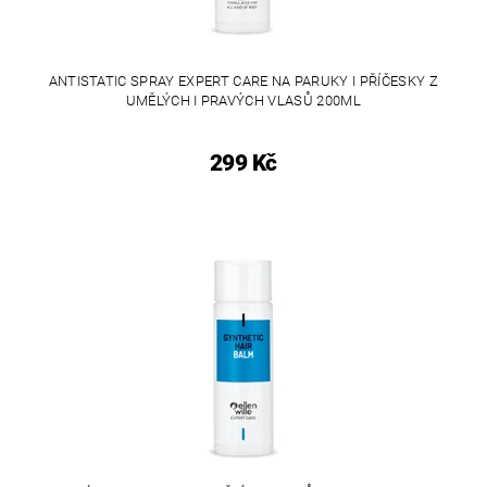
ANTISTATIC SPRAY EXPERT CARE NA PARUKY I PŘÍČESKY Z
UMĚLÝCH I PRAVÝCH VLASŮ 200ML
299 Kč