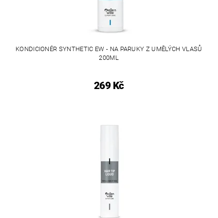
KONDICIONÉR SYNTHETIC EW - NA PARUKY Z UMĚLÝCH VLASŮ
200ML
269 Kč