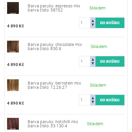
Barva paruky: espresso mix
Skladem
barva číslo: 38752
4 890 Kč
Barva paruky: chocolate mix
Skladem
barva číslo: 830.6
4 890 Kč
Barva paruky: bernstein mix
Skladem
barva číslo: 12.26.27
4 890 Kč
Barva paruky: hotchilli mix
Skladem
barva číslo: 33.130.4