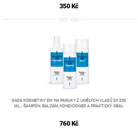
350 Kč
SADA KOSMETIKY EW NA PARUKY Z UMĚLÝCH VLASŮ 3X 200
ML - ŠAMPÓN, BALZÁM, KONDICIONER A PRAKTICKÝ OBAL
760 Kč