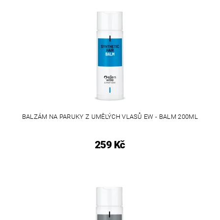
BALZÁM NA PARUKY Z UMĚLÝCH VLASŮ EW - BALM 200ML
259 Kč