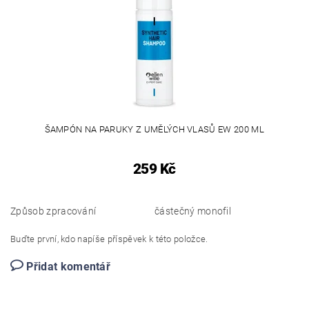
ŠAMPÓN NA PARUKY Z UMĚLÝCH VLASŮ EW 200 ML
259 Kč
Způsob zpracování
částečný monofil
Buďte první, kdo napíše příspěvek k této položce.
Přidat komentář