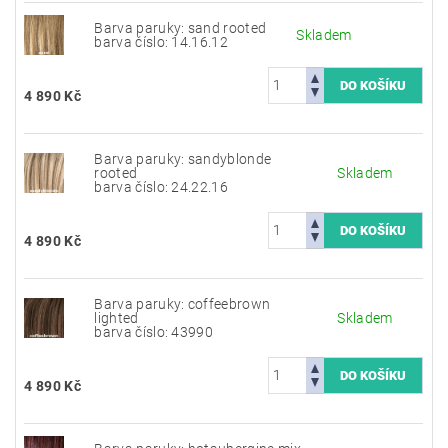
Barva paruky: sand rooted
Skladem
barva číslo: 14.16.12
4 890 Kč
Barva paruky: sandyblonde
rooted
Skladem
barva číslo: 24.22.16
4 890 Kč
Barva paruky: coffeebrown
lighted
Skladem
barva číslo: 43990
4 890 Kč