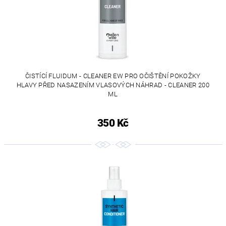
ČISTÍCÍ FLUIDUM - CLEANER EW PRO OČIŠTĚNÍ POKOŽKY
HLAVY PŘED NASAZENÍM VLASOVÝCH NÁHRAD - CLEANER 200
ML
350 Kč