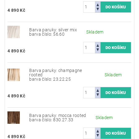
4 890 Kč
Barva paruky: silver mix
Skladem
barva číslo: 56.60
4 890 Kč
Barva paruky: champagne
rooted
Skladem
barva číslo: 23.22.25
4 890 Kč
Barva paruky: mocca rooted
Skladem
barva číslo: 830.27.33
4 890 Kč