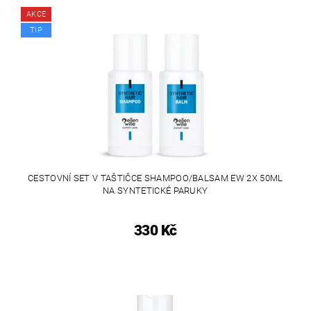
AKCE
TIP
CESTOVNÍ SET V TAŠTIČCE SHAMPOO/BALSAM EW 2X 50ML
NA SYNTETICKÉ PARUKY
330 Kč