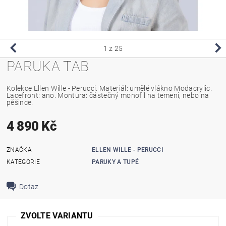
1
z 25
PARUKA TAB
Kolekce Ellen Wille - Perucci. Materiál: umělé vlákno Modacrylic.
Lacefront: ano. Montura: částečný monofil na temeni, nebo na
pěšince.
4 890 Kč
ZNAČKA
ELLEN WILLE - PERUCCI
KATEGORIE
PARUKY A TUPÉ
Dotaz
ZVOLTE VARIANTU