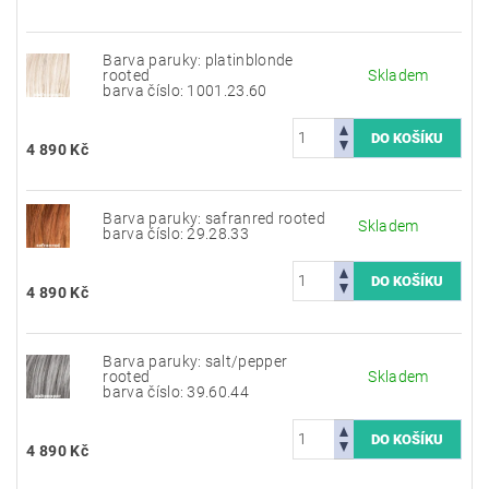
Barva paruky: platinblonde
rooted
Skladem
barva číslo: 1001.23.60
4 890 Kč
Barva paruky: safranred rooted
Skladem
barva číslo: 29.28.33
4 890 Kč
Barva paruky: salt/pepper
rooted
Skladem
barva číslo: 39.60.44
4 890 Kč