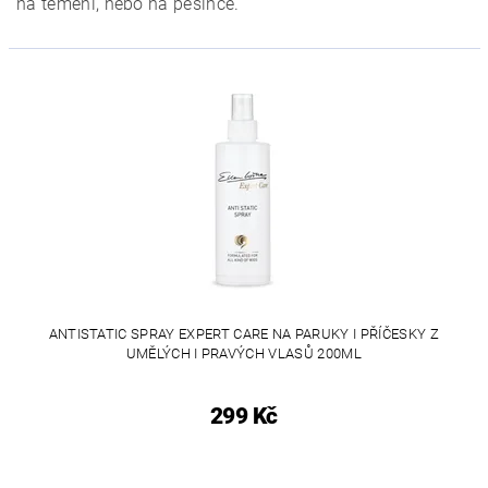
na temeni, nebo na pěšince.
ANTISTATIC SPRAY EXPERT CARE NA PARUKY I PŘÍČESKY Z
UMĚLÝCH I PRAVÝCH VLASŮ 200ML
299 Kč