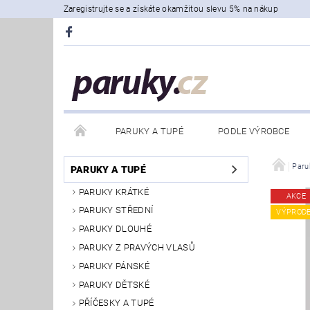
Zaregistrujte se a získáte okamžitou slevu 5% na nákup
PARUKY A TUPÉ
PODLE VÝROBCE
Paru
PARUKY A TUPÉ
PARUKY KRÁTKÉ
AKCE
PARUKY STŘEDNÍ
VÝPROD
PARUKY DLOUHÉ
PARUKY Z PRAVÝCH VLASŮ
PARUKY PÁNSKÉ
PARUKY DĚTSKÉ
PŘÍČESKY A TUPÉ