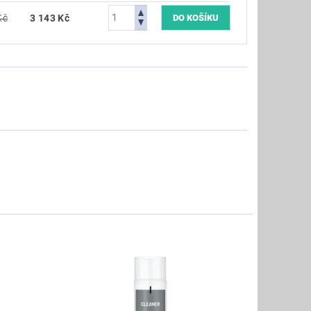
Kč
3 143 Kč