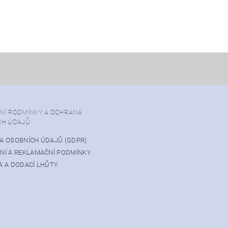
NÍ PODMÍNKY A OCHRANA
CH ÚDAJŮ
A OSOBNÍCH ÚDAJŮ (GDPR)
NÍ A REKLAMAČNÍ PODMÍNKY
 A DODACÍ LHŮTY