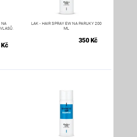
 NA
LAK - HAIR SPRAY EW NA PARUKY 200
 VLASŮ.
ML
350 Kč
 Kč