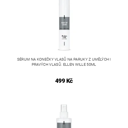
SÉRUM NA KONEČKY VLASŮ NA PARUKY Z UMĚLÝCH I
PRAVÝCH VLASŮ. ELLEN WILLE 50ML
499 Kč