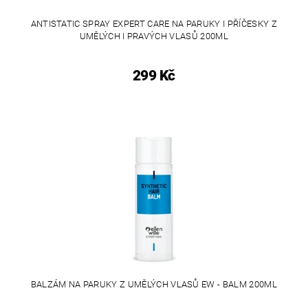
ANTISTATIC SPRAY EXPERT CARE NA PARUKY I PŘÍČESKY Z
UMĚLÝCH I PRAVÝCH VLASŮ 200ML
299 Kč
BALZÁM NA PARUKY Z UMĚLÝCH VLASŮ EW - BALM 200ML