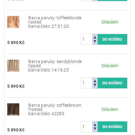
Barva paruky: toffeeblonde
rooted
Skladem
barva číslo: 27.31.20
5 890 Kč
Barva paruky: sandyblonde
tipped
Skladem
barva číslo: 14.16.25
5 890 Kč
Barva paruky: coffeebrown
frosted
Skladem
barva číslo: 42283
5 890 Kč