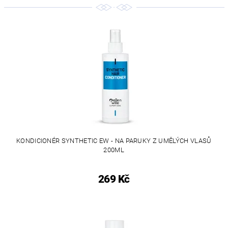
KONDICIONÉR SYNTHETIC EW - NA PARUKY Z UMĚLÝCH VLASŮ
200ML
269 Kč