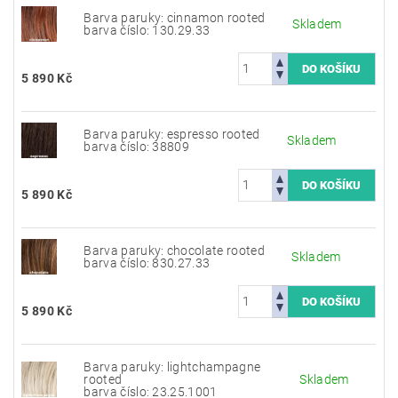
Barva paruky: cinnamon rooted
Skladem
barva číslo: 130.29.33
5 890 Kč
Barva paruky: espresso rooted
Skladem
barva číslo: 38809
5 890 Kč
Barva paruky: chocolate rooted
Skladem
barva číslo: 830.27.33
5 890 Kč
Barva paruky: lightchampagne
rooted
Skladem
barva číslo: 23.25.1001