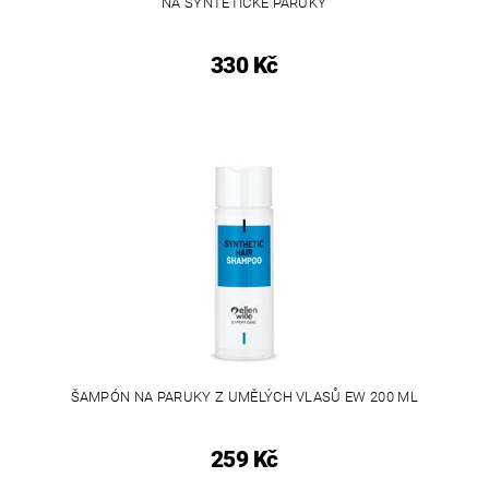
NA SYNTETICKÉ PARUKY
330 Kč
ŠAMPÓN NA PARUKY Z UMĚLÝCH VLASŮ EW 200 ML
259 Kč