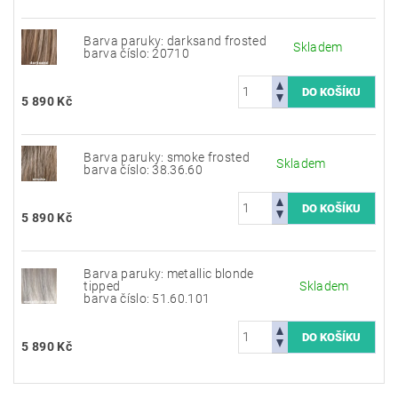
Barva paruky: darksand frosted
Skladem
barva číslo: 20710
5 890 Kč
Barva paruky: smoke frosted
Skladem
barva číslo: 38.36.60
5 890 Kč
Barva paruky: metallic blonde
tipped
Skladem
barva číslo: 51.60.101
5 890 Kč