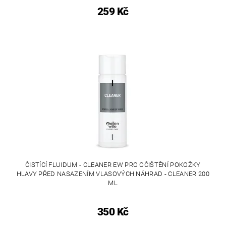
259 Kč
ČISTÍCÍ FLUIDUM - CLEANER EW PRO OČIŠTĚNÍ POKOŽKY
HLAVY PŘED NASAZENÍM VLASOVÝCH NÁHRAD - CLEANER 200
ML
350 Kč