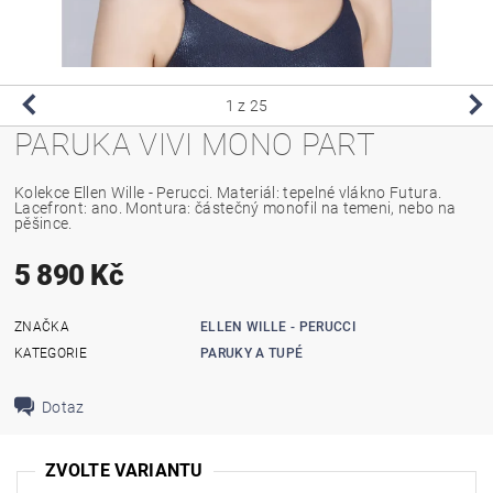
1
z 25
PARUKA VIVI MONO PART
Kolekce Ellen Wille - Perucci. Materiál: tepelné vlákno Futura.
Lacefront: ano. Montura: částečný monofil na temeni, nebo na
pěšince.
5 890 Kč
ZNAČKA
ELLEN WILLE - PERUCCI
KATEGORIE
PARUKY A TUPÉ
Dotaz
ZVOLTE VARIANTU