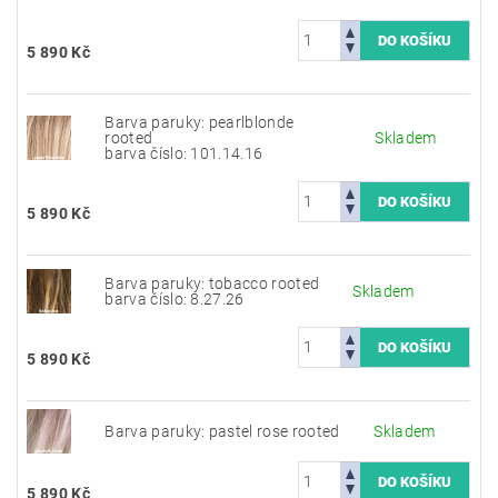
5 890 Kč
Barva paruky: pearlblonde
rooted
Skladem
barva číslo: 101.14.16
5 890 Kč
Barva paruky: tobacco rooted
Skladem
barva číslo: 8.27.26
5 890 Kč
Barva paruky: pastel rose rooted
Skladem
5 890 Kč