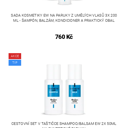
SADA KOSMETIKY EW NA PARUKY Z UMĚLÝCH VLASŮ 3X 200
ML - ŠAMPÓN, BALZÁM, KONDICIONER A PRAKTICKÝ OBAL
760 Kč
AKCE
TIP
CESTOVNÍ SET V TAŠTIČCE SHAMPOO/BALSAM EW 2X 50ML