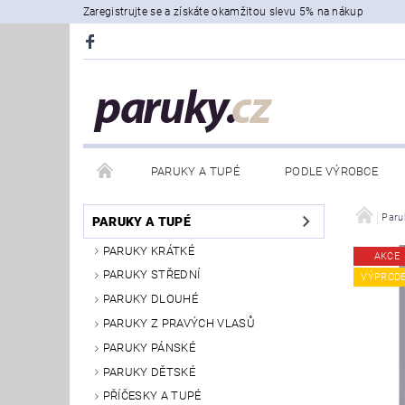
Zaregistrujte se a získáte okamžitou slevu 5% na nákup
PARUKY A TUPÉ
PODLE VÝROBCE
Paru
PARUKY A TUPÉ
PARUKY KRÁTKÉ
AKCE
PARUKY STŘEDNÍ
VÝPROD
PARUKY DLOUHÉ
PARUKY Z PRAVÝCH VLASŮ
PARUKY PÁNSKÉ
PARUKY DĚTSKÉ
PŘÍČESKY A TUPÉ