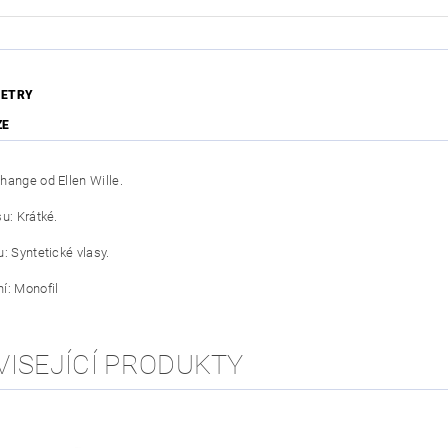
ETRY
ZE
hange od Ellen Wille.
u: Krátké.
: Syntetické vlasy.
í: Monofil
VISEJÍCÍ PRODUKTY