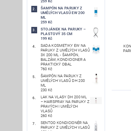
259 Kč
ŠAMPÓN NA PARUKY Z
UMĚLÝCH VLASŮ EW 200
ML
259 Kč
STOJÁNEK NA PARUKY –
PLASTOVÝ 35 CM
199 Kč
SADA KOSMETIKY EW NA
KON
PARUKY Z UMĚLÝCH VLASŮ
PAR
3X 200 ML - ŠAMPÓN,
BALZÁM, KONDICIONER A
PRAKTICKÝ OBAL
760 Kč
ŠAMPÓN NA PARUKY Z
UMĚLÝCH VLASŮ DH 200
ML
230 Kč
LAK NA VLASY DH 200 ML
– HAIRSPRAY NA PARUKY Z
PRAVÝCH I UMĚLÝCH
VLASŮ
260 Kč
SENTOO KONDICIONÉR NA
PARUKY Z UMĚLÝCH VLASŮ