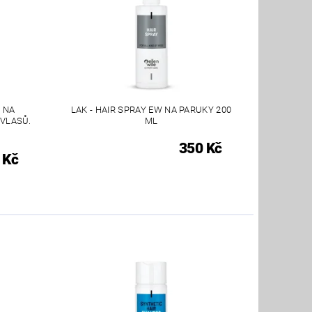
 NA
LAK - HAIR SPRAY EW NA PARUKY 200
 VLASŮ.
ML
350 Kč
 Kč