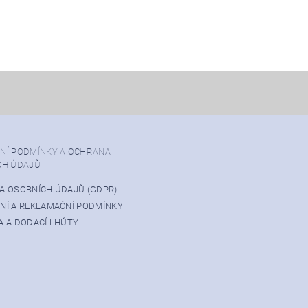
NÍ PODMÍNKY A OCHRANA
CH ÚDAJŮ
A OSOBNÍCH ÚDAJŮ (GDPR)
NÍ A REKLAMAČNÍ PODMÍNKY
 A DODACÍ LHŮTY